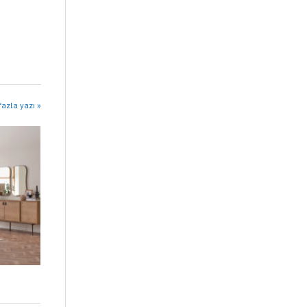
azla yazı »