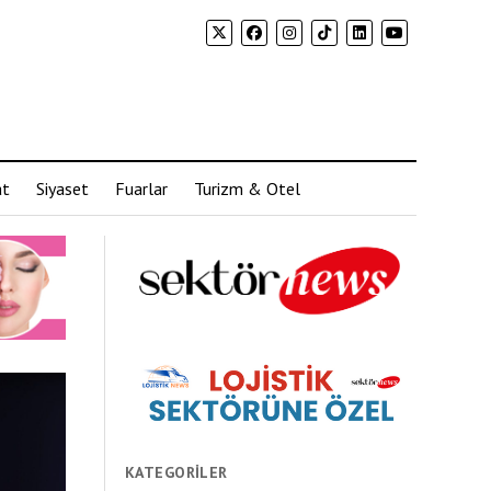
at
Siyaset
Fuarlar
Turizm & Otel
KATEGORILER