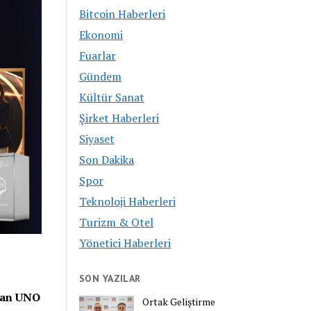
Bitcoin Haberleri
Ekonomi
Fuarlar
Gündem
Kültür Sanat
Şirket Haberleri
Siyaset
Son Dakika
Spor
Teknoloji Haberleri
Turizm & Otel
Yönetici Haberleri
SON YAZILAR
nan UNO
Ortak Geliştirme