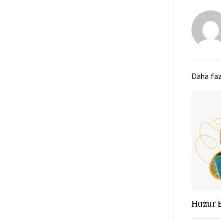
Daha fa
Huzur 