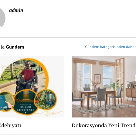
admin
zla
Gündem
Gündem kategorisinden daha f
Edebiyatı
Dekorasyonda Yeni Trend