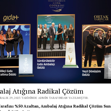
laj Atığına Radikal Çözüm
RALIK 29, 2023 TARIHINDE ADMIN TARAFINDAN YAZILMIŞTIR.
srafını %50 Azaltan, Ambalaj Atığına Radikal Çözüm Su