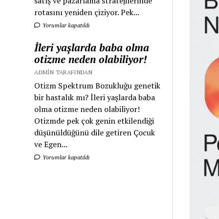
satış ve pazarlama stratejilerinde
rotasını yeniden çiziyor. Pek...
Yorumlar kapatıldı
İleri yaşlarda baba olma
otizme neden olabiliyor!
ADMIN TARAFINDAN
Otizm Spektrum Bozukluğu genetik
bir hastalık mı? İleri yaşlarda baba
olma otizme neden olabiliyor!
Otizmde pek çok genin etkilendiği
düşünüldüğünü dile getiren Çocuk
ve Egen...
Yorumlar kapatıldı