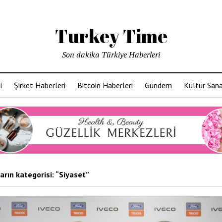
Turkey Time
Son dakika Türkiye Haberleri
i
Şirket Haberleri
Bitcoin Haberleri
Gündem
Kültür San
arın kategorisi: “Siyaset”