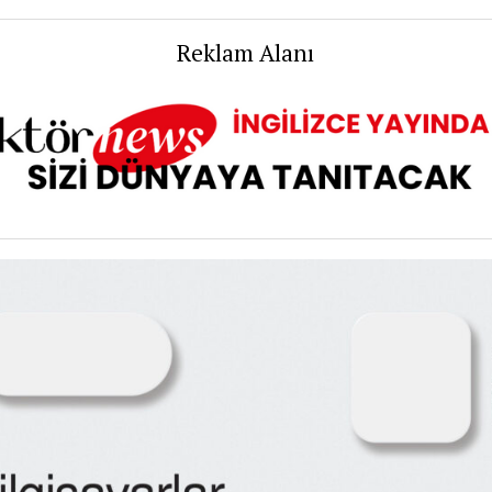
Geliştirme
Anlaşması
Reklam Alanı