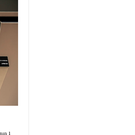
nın 1