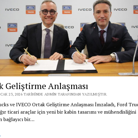
k Geliştirme Anlaşması
CAK 23, 2026 TARIHINDE ADMIN TARAFINDAN YAZILMIŞTIR.
ucks ve IVECO Ortak Geliştirme Anlaşması İmzaladı, Ford Tru
ır ticari araçlar için yeni bir kabin tasarımı ve mühendisliğini
 bağlayıcı bir…
Ortak
.