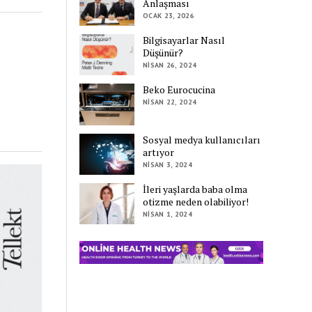
Anlaşması
OCAK 23, 2026
Bilgisayarlar Nasıl
Düşünür?
NISAN 26, 2024
Beko Eurocucina
NISAN 22, 2024
Sosyal medya kullanıcıları
artıyor
NISAN 3, 2024
İleri yaşlarda baba olma
otizme neden olabiliyor!
NISAN 1, 2024