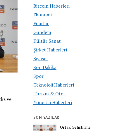
Bitcoin Haberleri
Ekonomi
Fuarlar
Gündem
Kültür Sanat
Şirket Haberleri
Siyaset
Son Dakika
Spor
Teknoloji Haberleri
Turizm & Otel
cks ve
Yönetici Haberleri
SON YAZILAR
Ortak Geliştirme