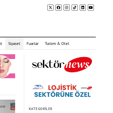
at
Siyaset
Fuarlar
Turizm & Otel
KATEGORILER