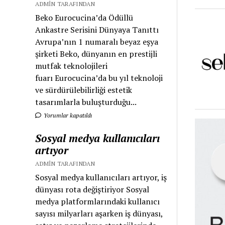
ADMIN TARAFINDAN
Beko Eurocucina’da Ödüllü
Ankastre Serisini Dünyaya Tanıttı
Avrupa’nın 1 numaralı beyaz eşya
şirketi Beko, dünyanın en prestijli
mutfak teknolojileri
fuarı Eurocucina’da bu yıl teknoloji
ve sürdürülebilirliği estetik
tasarımlarla buluşturduğu...
Yorumlar kapatıldı
Sosyal medya kullanıcıları
artıyor
ADMIN TARAFINDAN
Sosyal medya kullanıcıları artıyor, iş
dünyası rota değiştiriyor Sosyal
medya platformlarındaki kullanıcı
sayısı milyarları aşarken iş dünyası,