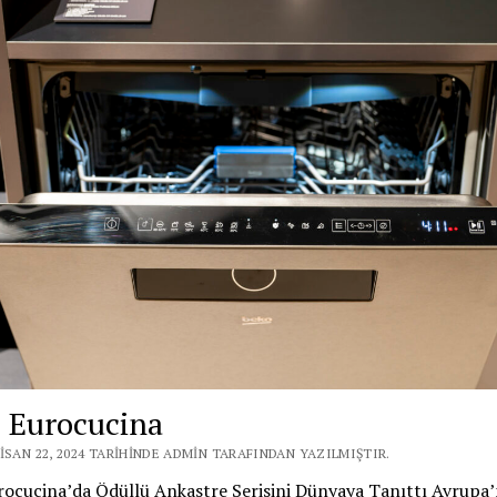
 Eurocucina
ISAN 22, 2024 TARIHINDE ADMIN TARAFINDAN YAZILMIŞTIR.
ocucina’da Ödüllü Ankastre Serisini Dünyaya Tanıttı Avrupa’