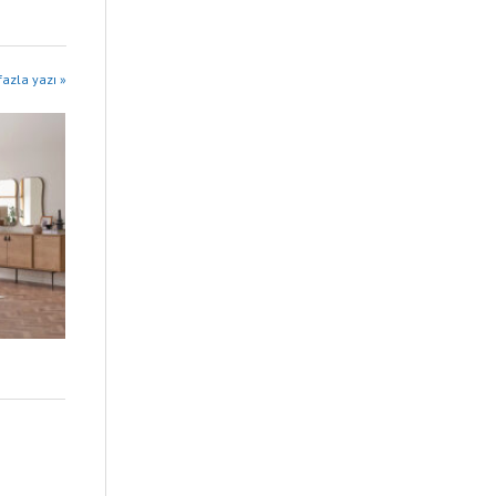
azla yazı »