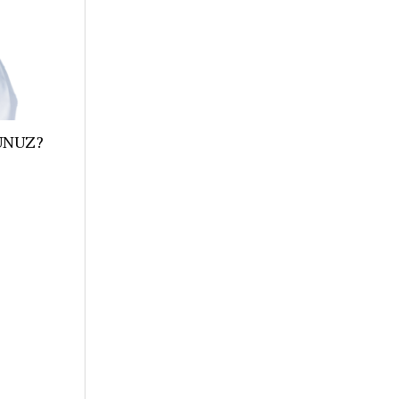
UNUZ?