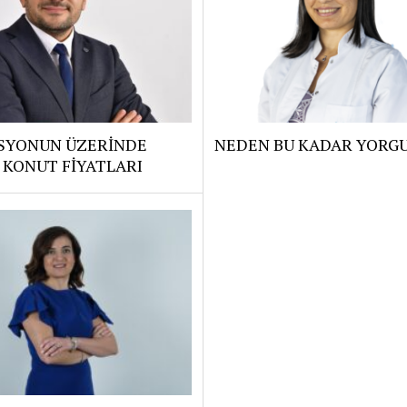
SYONUN ÜZERİNDE
NEDEN BU KADAR YORG
 KONUT FİYATLARI