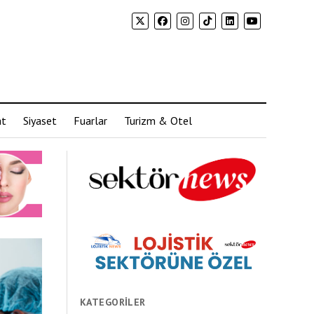
at
Siyaset
Fuarlar
Turizm & Otel
KATEGORILER