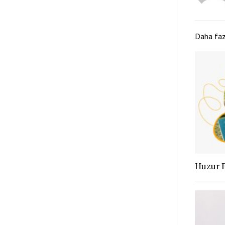
Daha fa
Huzur 