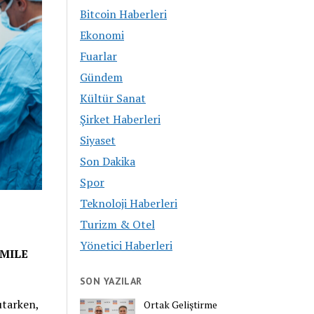
Bitcoin Haberleri
Ekonomi
Fuarlar
Gündem
Kültür Sanat
Şirket Haberleri
Siyaset
Son Dakika
Spor
Teknoloji Haberleri
Turizm & Otel
Yönetici Haberleri
SMILE
SON YAZILAR
utarken,
Ortak Geliştirme