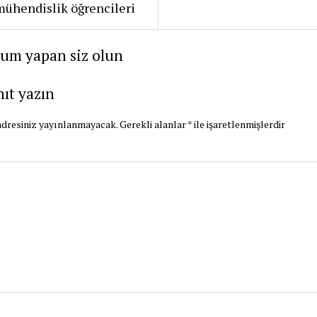
mühendislik öğrencileri
rum yapan siz olun
nıt yazın
dresiniz yayınlanmayacak.
Gerekli alanlar
*
ile işaretlenmişlerdir