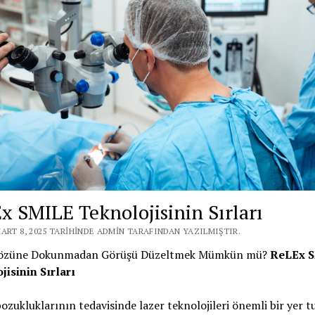
x SMILE Teknolojisinin Sırları
ART 8, 2025 TARIHINDE ADMIN TARAFINDAN YAZILMIŞTIR.
Gözüne Dokunmadan Görüşü Düzeltmek Mümkün mü?
ReLEx 
jisinin Sırları
zukluklarının tedavisinde lazer teknolojileri önemli bir yer t