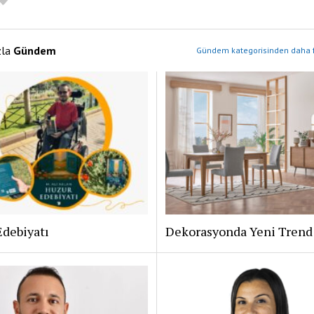
zla
Gündem
Gündem kategorisinden daha f
Edebiyatı
Dekorasyonda Yeni Trend