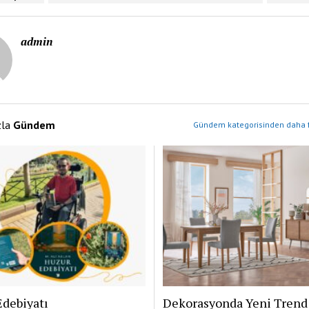
admin
zla
Gündem
Gündem kategorisinden daha f
Edebiyatı
Dekorasyonda Yeni Trend