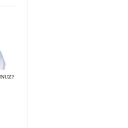
UNUZ?