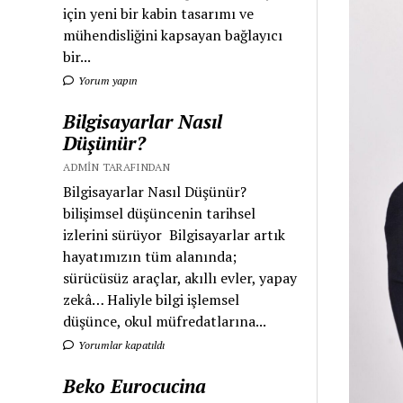
için yeni bir kabin tasarımı ve
mühendisliğini kapsayan bağlayıcı
bir...
Yorum yapın
Bilgisayarlar Nasıl
Düşünür?
ADMIN TARAFINDAN
Bilgisayarlar Nasıl Düşünür?
bilişimsel düşüncenin tarihsel
izlerini sürüyor Bilgisayarlar artık
hayatımızın tüm alanında;
sürücüsüz araçlar, akıllı evler, yapay
zekâ… Haliyle bilgi işlemsel
düşünce, okul müfredatlarına...
Yorumlar kapatıldı
Beko Eurocucina