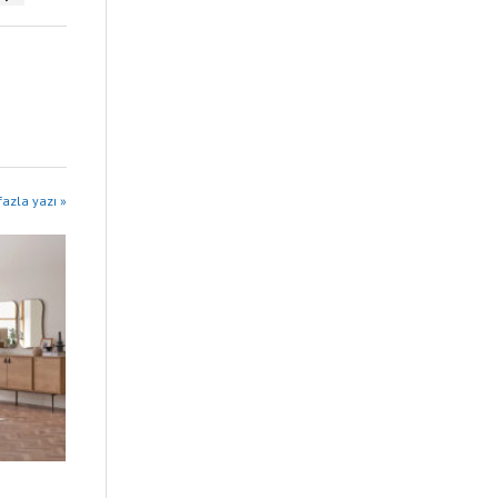
azla yazı »