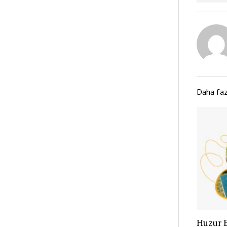
Daha fa
Huzur 