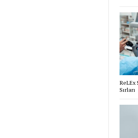
ReLEx 
Sırları