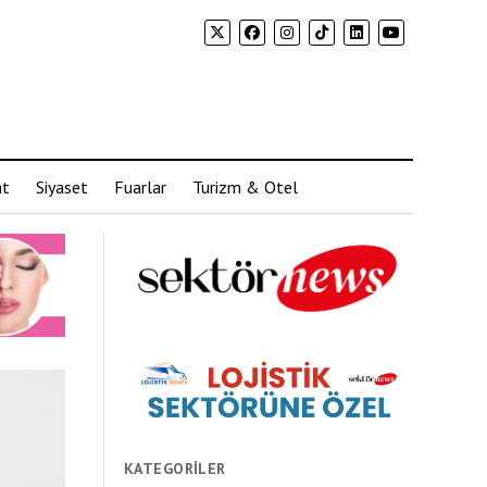
at
Siyaset
Fuarlar
Turizm & Otel
KATEGORILER