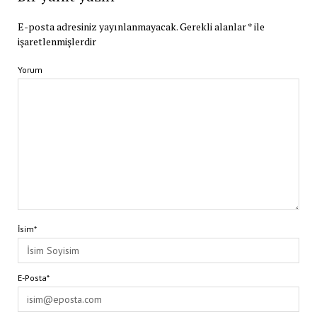
E-posta adresiniz yayınlanmayacak.
Gerekli alanlar
*
ile
işaretlenmişlerdir
Yorum
İsim*
E-Posta*