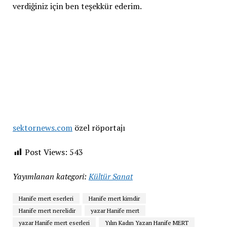
verdiğiniz için ben teşekkür ederim.
sektornews.com
özel röportajı
Post Views:
543
Yayımlanan kategori:
Kültür Sanat
Hanife mert eserleri
Hanife mert kimdir
Hanife mert nerelidir
yazar Hanife mert
yazar Hanife mert eserleri
Yılın Kadın Yazarı Hanife MERT