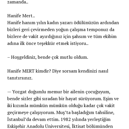
zamanda..
Hanife Mert..
Hanife hanım yılın kadın yazarı ödülünüzün ardından
bizleri geri çevirmeden yoğun çalışma temponuz da
bizlere de vakit ayırdığınız için şahsım ve tüm ekibim
adına ilk önce teşekkür etmek istiyoru..
– Hoşgeldiniz, bende çok mutlu oldum.
Hanife MERT kimdir? Diye sorsam kendinizi nasıl
tanıtırsınız.
— Yozgat doğumlu memur bir ailenin çocuğuyum,
bende sizler gibi sıradan bir hayat sürüyorum. Eşim ve
iki kızımla mümkün mümkün olduğu kadar çok vakit
geçirmeye çalışıyorum. Muş’ta başladığım tahsiline,
İstanbul’da devam ettim. 1982 yılında yerleştiğim
Eskişehir Anadolu Üniversitesi, İktisat bölümünden