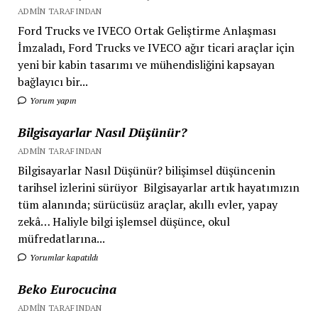
ADMIN TARAFINDAN
Ford Trucks ve IVECO Ortak Geliştirme Anlaşması
İmzaladı, Ford Trucks ve IVECO ağır ticari araçlar için
yeni bir kabin tasarımı ve mühendisliğini kapsayan
bağlayıcı bir...
Yorum yapın
Bilgisayarlar Nasıl Düşünür?
ADMIN TARAFINDAN
Bilgisayarlar Nasıl Düşünür? bilişimsel düşüncenin
tarihsel izlerini sürüyor Bilgisayarlar artık hayatımızın
tüm alanında; sürücüsüz araçlar, akıllı evler, yapay
zekâ… Haliyle bilgi işlemsel düşünce, okul
müfredatlarına...
Yorumlar kapatıldı
Beko Eurocucina
ADMIN TARAFINDAN