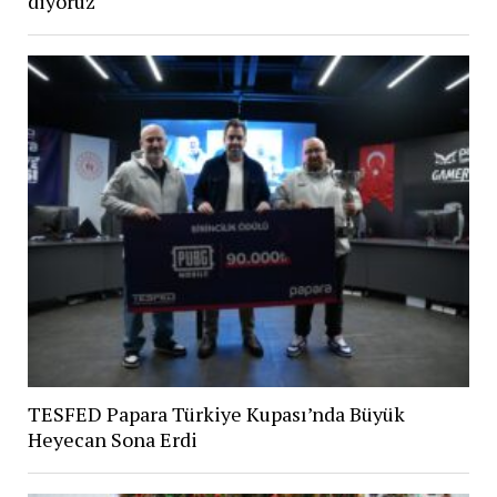
diyoruz
TESFED Papara Türkiye Kupası’nda Büyük
Heyecan Sona Erdi