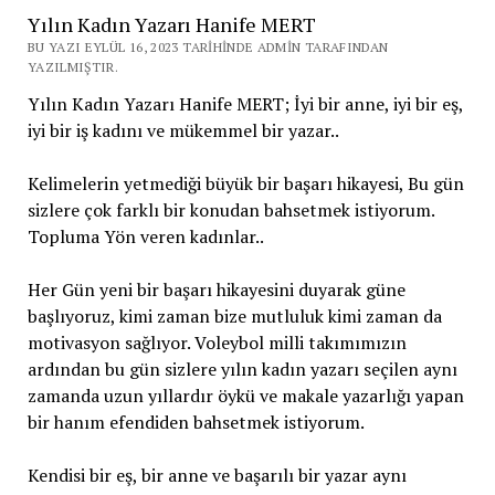
Yılın Kadın Yazarı Hanife MERT
BU YAZI EYLÜL 16, 2023 TARIHINDE ADMIN TARAFINDAN
YAZILMIŞTIR.
Yılın Kadın Yazarı Hanife MERT; İyi bir anne, iyi bir eş,
iyi bir iş kadını ve mükemmel bir yazar..
Kelimelerin yetmediği büyük bir başarı hikayesi, Bu gün
sizlere çok farklı bir konudan bahsetmek istiyorum.
Topluma Yön veren kadınlar..
Her Gün yeni bir başarı hikayesini duyarak güne
başlıyoruz, kimi zaman bize mutluluk kimi zaman da
motivasyon sağlıyor. Voleybol milli takımımızın
ardından bu gün sizlere yılın kadın yazarı seçilen aynı
zamanda uzun yıllardır öykü ve makale yazarlığı yapan
bir hanım efendiden bahsetmek istiyorum.
Kendisi bir eş, bir anne ve başarılı bir yazar aynı