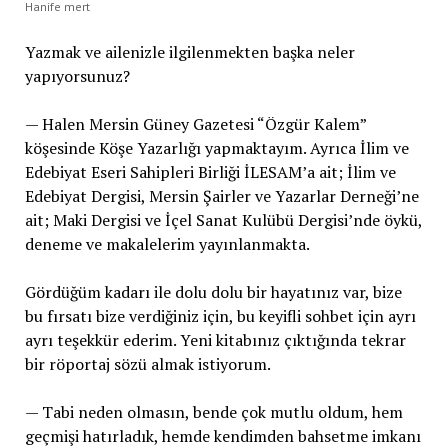
Hanife mert
Yazmak ve ailenizle ilgilenmekten başka neler
yapıyorsunuz?
— Halen Mersin Güney Gazetesi “Özgür Kalem”
köşesinde Köşe Yazarlığı yapmaktayım. Ayrıca İlim ve
Edebiyat Eseri Sahipleri Birliği İLESAM’a ait; İlim ve
Edebiyat Dergisi, Mersin Şairler ve Yazarlar Derneği’ne
ait; Maki Dergisi ve İçel Sanat Kulübü Dergisi’nde öykü,
deneme ve makalelerim yayınlanmakta.
Gördüğüm kadarı ile dolu dolu bir hayatınız var, bize
bu fırsatı bize verdiğiniz için, bu keyifli sohbet için ayrı
ayrı teşekkür ederim. Yeni kitabınız çıktığında tekrar
bir röportaj sözü almak istiyorum.
— Tabi neden olmasın, bende çok mutlu oldum, hem
geçmişi hatırladık, hemde kendimden bahsetme imkanı