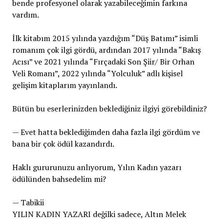
bende profesyonel olarak yazabileceğimin farkına
vardım.
İlk kitabım 2015 yılında yazdığım “Düş Batımı” isimli
romanım çok ilgi gördü, ardından 2017 yılında “Bakış
Acısı” ve 2021 yılında “Fırçadaki Son Şiir/ Bir Orhan
Veli Romanı”, 2022 yılında “Yolculuk” adlı kişisel
gelişim kitaplarım yayınlandı.
Bütün bu eserlerinizden beklediğiniz ilgiyi görebildiniz?
— Evet hatta beklediğimden daha fazla ilgi gördüm ve
bana bir çok ödül kazandırdı.
Haklı gururunuzu anlıyorum, Yılın Kadın yazarı
ödülünden bahsedelim mi?
— Tabikii
YILIN KADIN YAZARI değilki sadece, Altın Melek