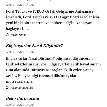
ADMIN TARAFINDAN
Ford Trucks ve IVECO Ortak Geliştirme Anlaşması
İmzaladı, Ford Trucks ve IVECO ağır ticari araçlar için
yeni bir kabin tasarımı ve mühendisliğini kapsayan
bağlayıcı bir...
Yorum yapın
Bilgisayarlar Nasıl Düşünür?
ADMIN TARAFINDAN
Bilgisayarlar Nasıl Düşünür? bilişimsel düşüncenin
tarihsel izlerini sürüyor Bilgisayarlar artık hayatımızın
tüm alanında; sürücüsüz araçlar, akıllı evler, yapay
zekâ… Haliyle bilgi işlemsel düşünce, okul
müfredatlarına...
Yorumlar kapatıldı
Beko Eurocucina
ADMIN TARAFINDAN