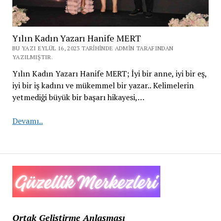
Yılın Kadın Yazarı Hanife MERT
BU YAZI EYLÜL 16, 2023 TARIHINDE ADMIN TARAFINDAN
YAZILMIŞTIR.
Yılın Kadın Yazarı Hanife MERT; İyi bir anne, iyi bir eş,
iyi bir iş kadını ve mükemmel bir yazar.. Kelimelerin
yetmediği büyük bir başarı hikayesi,…
Yılın
Devamı..
Kadın
Yazarı
Hanife
MERT
Ortak Geliştirme Anlaşması