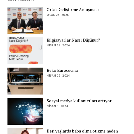
Ortak Geliştirme Anlaşması
OCAK 23, 2026
Bilgisayarlar Nasıl Düşünür?
NISAN 26, 2024
Beko Eurocucina
NISAN 22, 2024
Sosyal medya kullanıcıları artıyor
NISAN 3, 2024
İleri yaşlarda baba olma otizme neden