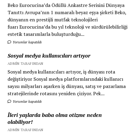
Beko Eurocucina’da Ödüllü Ankastre Serisini Dünyaya
Tanıttı Avrupa’nın 1 numaralı beyaz eşya şirketi Beko,
dünyanın en prestijli mutfak teknolojileri
fuarı Eurocucina’da bu yıl teknoloji ve sürdürülebilirliği
estetik tasarımlarla buluşturduğu...
Yorumlar kapatıldı
Sosyal medya kullanıcıları artıyor
ADMIN TARAFINDAN
Sosyal medya kullanıcıları artıyor, iş dünyası rota
değiştiriyor Sosyal medya platformlarındaki kullanıcı
sayısı milyarları aşarken iş dünyası, satış ve pazarlama
stratejilerinde rotasını yeniden çiziyor. Pek...
Yorumlar kapatıldı
İleri yaşlarda baba olma otizme neden
olabiliyor!
ADMIN TARAFINDAN