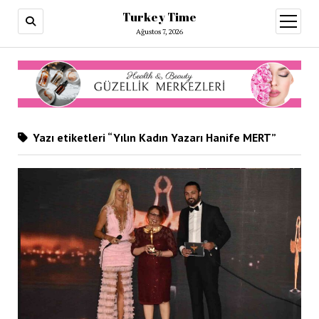
Turkey Time
menüy
aç
Ağustos 7, 2026
Yazı etiketleri “Yılın Kadın Yazarı Hanife MERT”