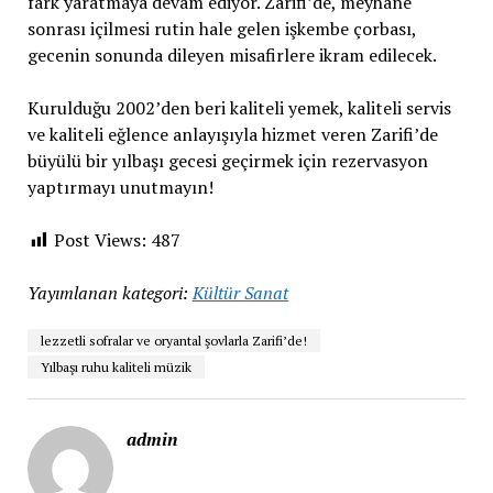
fark yaratmaya devam ediyor. Zarifi’de, meyhane
sonrası içilmesi rutin hale gelen işkembe çorbası,
gecenin sonunda dileyen misafirlere ikram edilecek.
Kurulduğu 2002’den beri kaliteli yemek, kaliteli servis
ve kaliteli eğlence anlayışıyla hizmet veren Zarifi’de
büyülü bir yılbaşı gecesi geçirmek için rezervasyon
yaptırmayı unutmayın!
Post Views:
487
Yayımlanan kategori:
Kültür Sanat
lezzetli sofralar ve oryantal şovlarla Zarifi’de!
Yılbaşı ruhu kaliteli müzik
admin