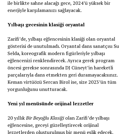
ile birlikte sahne alacağı gece, 2024’ü yüksek bir
enerjiyle karşılamanızı sağlayacak.
Yılbaşı gecesinin klasiği oryantal
Zarifi’de, yılbaşı eğlencesinin klasiği olan oryantal
gösterisi de unutulmadı. Oryantal dans sanatçısı Su
Selda, koreografik modern figürleriyle yılbaşı
eğlencenizi renklendirecek. Ayrıca gerek program
öncesi gerekse sonrasında DJ Cüneyt’in hareketli
parçalarıyla dans etmekten geri duramayacaksınız.
Keman virtüözü Sercan Birol ise, size 2023’ün tüm
yorgunluğunu unutturacak.
Yeni yıl menüsünde orijinal lezzetler
20 yıllık
Bir Beyoğlu Klasiği
olan Zarifi’de yılbaşı
eğlencesine, geceyi güzelleştirecek orijinal
lezzetlerden oluşturulmuş bir menü eşlik edecek.