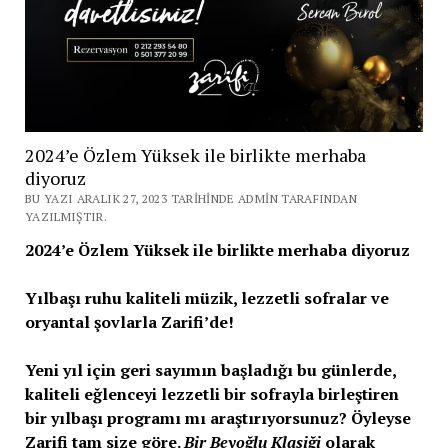
2024’e Özlem Yüksek ile birlikte merhaba
diyoruz
BU YAZI ARALIK 27, 2023 TARIHINDE ADMIN TARAFINDAN
YAZILMIŞTIR.
2024’e Özlem Yüksek ile birlikte merhaba diyoruz
Yılbaşı ruhu kaliteli müzik, lezzetli sofralar ve
oryantal şovlarla Zarifi’de!
Yeni yıl için geri sayımın başladığı bu günlerde,
kaliteli eğlenceyi lezzetli bir sofrayla birleştiren
bir yılbaşı programı mı araştırıyorsunuz? Öyleyse
Zarifi tam size göre.
Bir Beyoğlu Klasiği
olarak