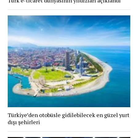
Türk e-ticaret dünyasının yıldızları açıklandı
Türkiye’den otobüsle gidilebilecek en güzel yurt
dışı şehirleri