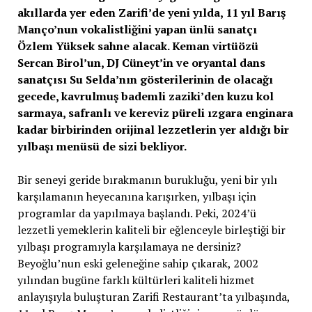
akıllarda yer eden Zarifi’de yeni yılda, 11 yıl Barış
Manço’nun vokalistliğini yapan ünlü sanatçı
Özlem Yüksek sahne alacak. Keman virtüözü
Sercan Birol’un, DJ Cüneyt’in ve oryantal dans
sanatçısı Su Selda’nın gösterilerinin de olacağı
gecede, kavrulmuş bademli zaziki’den kuzu kol
sarmaya, safranlı ve kereviz püreli ızgara enginara
kadar birbirinden orijinal lezzetlerin yer aldığı bir
yılbaşı menüsü de sizi bekliyor.
Bir seneyi geride bırakmanın burukluğu, yeni bir yılı
karşılamanın heyecanına karışırken, yılbaşı için
programlar da yapılmaya başlandı. Peki, 2024’ü
lezzetli yemeklerin kaliteli bir eğlenceyle birleştiği bir
yılbaşı programıyla karşılamaya ne dersiniz?
Beyoğlu’nun eski geleneğine sahip çıkarak, 2002
yılından bugüne farklı kültürleri kaliteli hizmet
anlayışıyla buluşturan Zarifi Restaurant’ta yılbaşında,