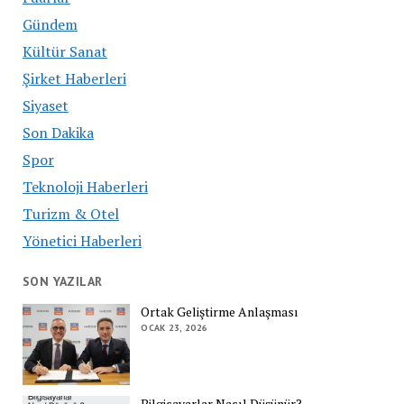
Gündem
Kültür Sanat
Şirket Haberleri
Siyaset
Son Dakika
Spor
Teknoloji Haberleri
Turizm & Otel
Yönetici Haberleri
SON YAZILAR
Ortak Geliştirme Anlaşması
OCAK 23, 2026
Bilgisayarlar Nasıl Düşünür?