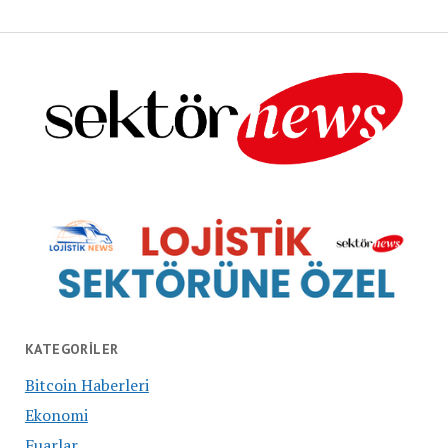
KATEGORILER
Bitcoin Haberleri
Ekonomi
Fuarlar