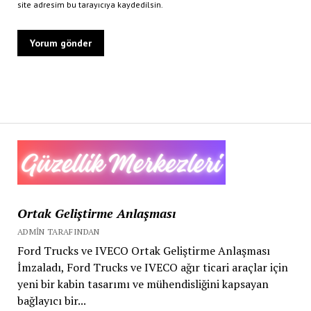
site adresim bu tarayıcıya kaydedilsin.
Ortak Geliştirme Anlaşması
ADMIN TARAFINDAN
Ford Trucks ve IVECO Ortak Geliştirme Anlaşması
İmzaladı, Ford Trucks ve IVECO ağır ticari araçlar için
yeni bir kabin tasarımı ve mühendisliğini kapsayan
bağlayıcı bir...