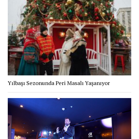
Yılbaşı Sezonunda Peri Masalı Yaşanıyor