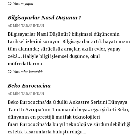
Yorum yapın
Bilgisayarlar Nasıl Düşünür?
ADMIN TARAFINDAN
Bilgisayarlar Nasıl Düşünür? bilişimsel düşüncenin
tarihsel izlerini sürüyor Bilgisayarlar artık hayatımızın
tüm alanında; sürücüsüz araçlar, akıllı evler, yapay
zekâ… Haliyle bilgi işlemsel düşünce, okul
müfredatlarına...
Yorumlar kapatıldı
Beko Eurocucina
ADMIN TARAFINDAN
Beko Eurocucina’da Ödüllü Ankastre Serisini Dünyaya
Tanıttı Avrupa’nın 1 numaralı beyaz eşya şirketi Beko,
dünyanın en prestijli mutfak teknolojileri
fuarı Eurocucina’da bu yıl teknoloji ve sürdürülebilirliği
estetik tasarımlarla buluşturduğu...