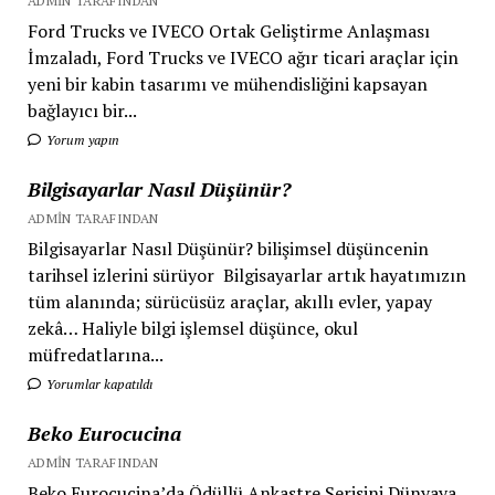
ADMIN TARAFINDAN
Ford Trucks ve IVECO Ortak Geliştirme Anlaşması
İmzaladı, Ford Trucks ve IVECO ağır ticari araçlar için
yeni bir kabin tasarımı ve mühendisliğini kapsayan
bağlayıcı bir...
Yorum yapın
Bilgisayarlar Nasıl Düşünür?
ADMIN TARAFINDAN
Bilgisayarlar Nasıl Düşünür? bilişimsel düşüncenin
tarihsel izlerini sürüyor Bilgisayarlar artık hayatımızın
tüm alanında; sürücüsüz araçlar, akıllı evler, yapay
zekâ… Haliyle bilgi işlemsel düşünce, okul
müfredatlarına...
Yorumlar kapatıldı
Beko Eurocucina
ADMIN TARAFINDAN
Beko Eurocucina’da Ödüllü Ankastre Serisini Dünyaya