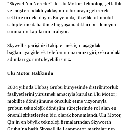
“Skywell’im Nerede?” ile Ulu Motor; teknoloji, şeffaflık
ve müşteri odaklı yaklaşımını bir araya getirerek
sektöre örnek oluyor. Bu yenilikçi özellik, otomobil
sahiplerine daha önce hiç yaşamadıkları bir deneyim
sunmanın kapılarını aralıyor.
Skywell siparişinizi takip etmek için aşağıdaki
bağlantıya giderek telefon numaranızı girip ekrandaki
adımları görüntüleyebilirsiniz.
Ulu Motor Hakkında
2004 yılında Ulubaş Grubu bünyesinde distribütörlük
faaliyetlerini yürütmek amacıyla kurulan Ulu Motor;
mobilite dönüşümüne öncülük etme vizyonuyla
grubun teknolojik dönüşüm süreçlerinde rol alan en
önemli şirketlerden biri olarak konumlandı. Ulu Motor,
Çin’in en büyük teknoloji firmalarından Skyworth
Grubu’na bağlı Skywell ile Leapmotor markalarının