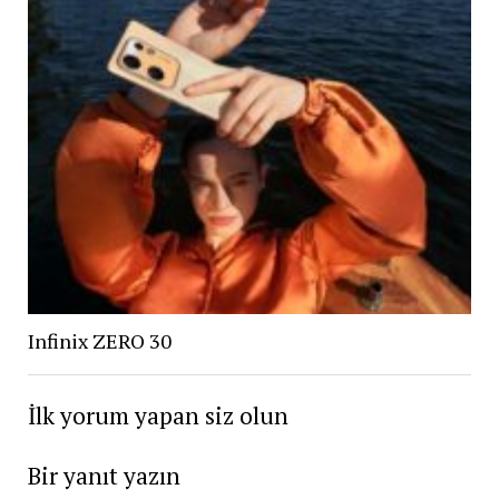
Infinix ZERO 30
İlk yorum yapan siz olun
Bir yanıt yazın