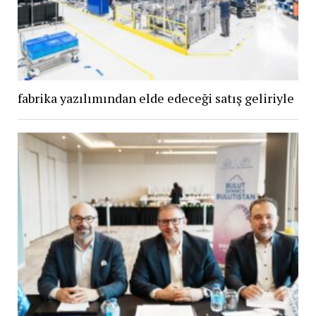
fabrika yazılımından elde edeceği satış geliriyle