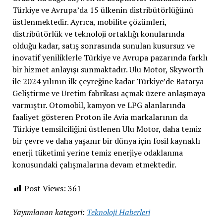
Türkiye ve Avrupa’da 15 ülkenin distribütörlüğünü
üstlenmektedir. Ayrıca, mobilite çözümleri,
distribütörlük ve teknoloji ortaklığı konularında
olduğu kadar, satış sonrasında sunulan kusursuz ve
inovatif yeniliklerle Türkiye ve Avrupa pazarında farklı
bir hizmet anlayışı sunmaktadır. Ulu Motor, Skyworth
ile 2024 yılının ilk çeyreğine kadar Türkiye’de Batarya
Geliştirme ve Üretim fabrikası açmak üzere anlaşmaya
varmıştır. Otomobil, kamyon ve LPG alanlarında
faaliyet gösteren Proton ile Avia markalarının da
Türkiye temsilciliğini üstlenen Ulu Motor, daha temiz
bir çevre ve daha yaşanır bir dünya için fosil kaynaklı
enerji tüketimi yerine temiz enerjiye odaklanma
konusundaki çalışmalarına devam etmektedir.
Post Views:
361
Yayımlanan kategori:
Teknoloji Haberleri