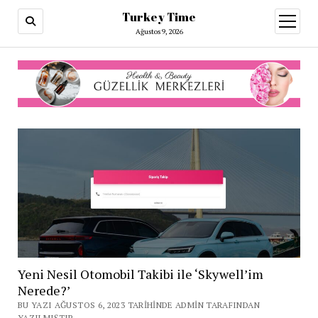
Turkey Time
menüy
aç
Ağustos 9, 2026
Yeni Nesil Otomobil Takibi ile ‘Skywell’im
Nerede?’
BU YAZI AĞUSTOS 6, 2023 TARIHINDE ADMIN TARAFINDAN
YAZILMIŞTIR.