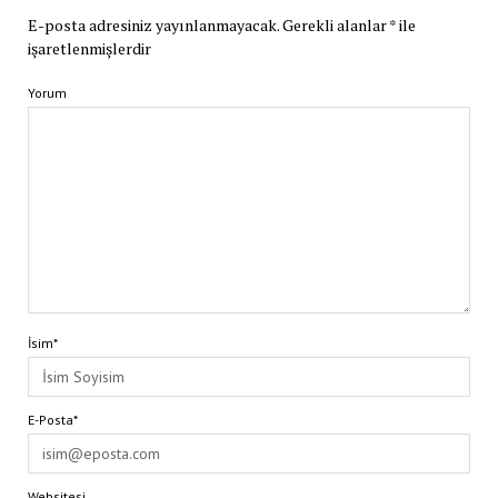
E-posta adresiniz yayınlanmayacak.
Gerekli alanlar
*
ile
işaretlenmişlerdir
Yorum
İsim*
E-Posta*
Websitesi