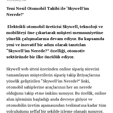
Yeni Nesil Otomobil Takibi ile ‘Skywell’im
Nerede?’
Elektrikli otomobil üreticisi Skywell, teknoloji ve
mobiliteyi öne çıkartarak müşteri memnuniyetine
yönelik çalışmalarına devam ediyor. Bu kapsamda
yeni ve inovatif bir adım olarak tanıtılan
“Skywell’im Nerede?” özelliği, otomotiv
sektöründe bir ilke öncülük ediyor.
Skywell web sitesi üzerinden online sipariş sürecini
tamamlayan müşterilerin sipariş takip ihtiyaçlarına
yönelik geliştirilen “Skywell’im Nerede?” linki,
otomobil sahiplerine araçlarının her an nerede
olduğunu takip etme imkânı sunuyor. Bu özellik, online
alım işleminin başladığı anda devreye giriyor ve
otomobilin üretim aşamasından teslimatına kadar tüm
yolculuğunu şeffaf bir şekilde izleme olanağı sunuyor.