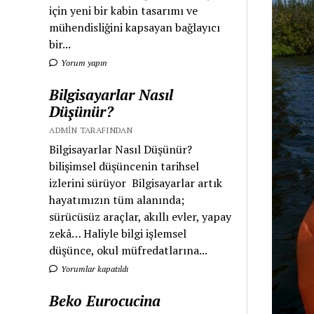
için yeni bir kabin tasarımı ve
mühendisliğini kapsayan bağlayıcı
bir...
Yorum yapın
Bilgisayarlar Nasıl
Düşünür?
ADMIN TARAFINDAN
Bilgisayarlar Nasıl Düşünür?
bilişimsel düşüncenin tarihsel
izlerini sürüyor Bilgisayarlar artık
hayatımızın tüm alanında;
sürücüsüz araçlar, akıllı evler, yapay
zekâ… Haliyle bilgi işlemsel
düşünce, okul müfredatlarına...
Yorumlar kapatıldı
Beko Eurocucina