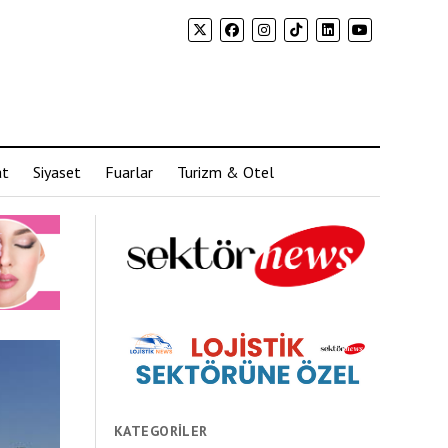
at
Siyaset
Fuarlar
Turizm & Otel
KATEGORILER