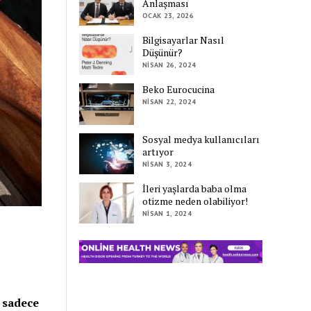
Anlaşması
OCAK 23, 2026
Bilgisayarlar Nasıl
Düşünür?
NISAN 26, 2024
Beko Eurocucina
NISAN 22, 2024
Sosyal medya kullanıcıları
artıyor
NISAN 3, 2024
İleri yaşlarda baba olma
otizme neden olabiliyor!
NISAN 1, 2024
 sadece