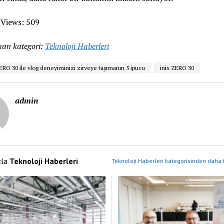
 Views:
509
an kategori:
Teknoloji Haberleri
ERO 30 ile vlog deneyiminizi zirveye taşımanın 5 ipucu
inix ZERO 30
admin
zla
Teknoloji Haberleri
Teknoloji Haberleri kategorisinden daha 