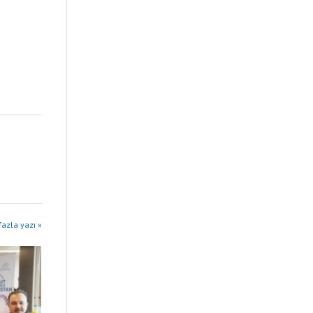
fazla yazı »