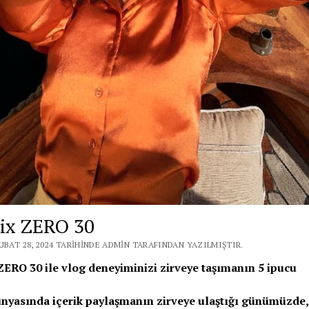
nix ZERO 30
UBAT 28, 2024 TARIHINDE ADMIN TARAFINDAN YAZILMIŞTIR.
 ZERO 30 ile vlog deneyiminizi zirveye taşımanın 5 ipucu
nyasında içerik paylaşmanın zirveye ulaştığı günümüzde,