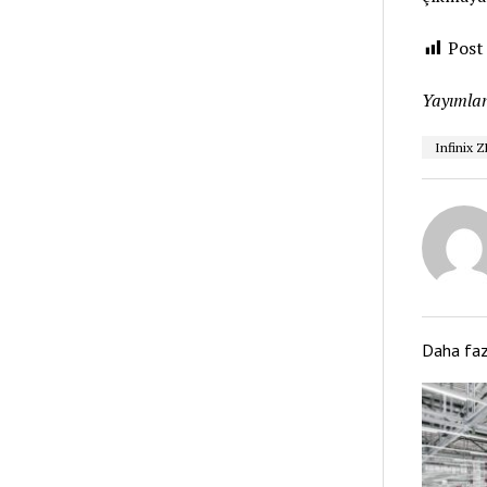
Post
Yayımlan
Infinix Z
Daha fa