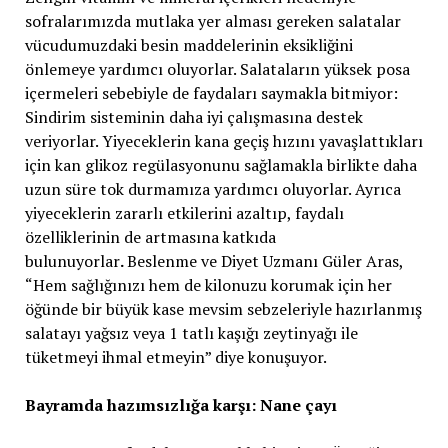
sofralarımızda mutlaka yer alması gereken salatalar
vücudumuzdaki besin maddelerinin eksikliğini
önlemeye yardımcı oluyorlar. Salataların yüksek posa
içermeleri sebebiyle de faydaları saymakla bitmiyor:
Sindirim sisteminin daha iyi çalışmasına destek
veriyorlar. Yiyeceklerin kana geçiş hızını yavaşlattıkları
için kan glikoz regülasyonunu sağlamakla birlikte daha
uzun süre tok durmamıza yardımcı oluyorlar. Ayrıca
yiyeceklerin zararlı etkilerini azaltıp, faydalı
özelliklerinin de artmasına katkıda
bulunuyorlar
.
Beslenme ve Diyet Uzmanı Güler Aras,
“Hem sağlığınızı hem de kilonuzu korumak için her
öğünde bir büyük kase mevsim sebzeleriyle hazırlanmış
salatayı yağsız veya 1 tatlı kaşığı zeytinyağı ile
tüketmeyi ihmal etmeyin” diye konuşuyor.
Bayramda hazımsızlığa karşı: Nane çayı