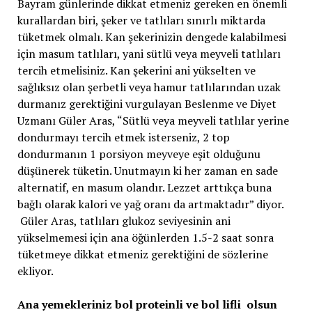
Bayram günlerinde dikkat etmeniz gereken en önemli
kurallardan biri, şeker ve tatlıları sınırlı miktarda
tüketmek olmalı. Kan şekerinizin dengede kalabilmesi
için masum tatlıları, yani sütlü veya meyveli tatlıları
tercih etmelisiniz. Kan şekerini ani yükselten ve
sağlıksız olan şerbetli veya hamur tatlılarından uzak
durmanız gerektiğini vurgulayan Beslenme ve Diyet
Uzmanı Güler Aras, “Sütlü veya meyveli tatlılar yerine
dondurmayı tercih etmek isterseniz, 2 top
dondurmanın 1 porsiyon meyveye eşit olduğunu
düşünerek tüketin. Unutmayın ki her zaman en sade
alternatif, en masum olandır. Lezzet arttıkça buna
bağlı olarak kalori ve yağ oranı da artmaktadır” diyor.
Güler Aras, tatlıları glukoz seviyesinin ani
yükselmemesi için ana öğünlerden 1.5-2 saat sonra
tüketmeye dikkat etmeniz gerektiğini de sözlerine
ekliyor.
Ana yemekleriniz bol proteinli ve bol lifli olsun