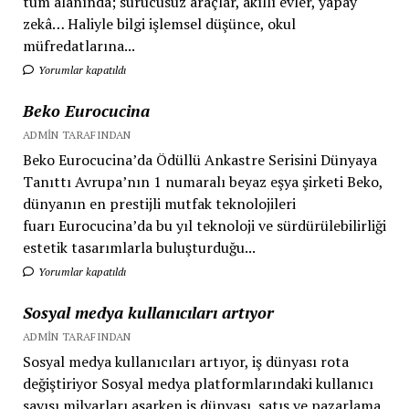
tüm alanında; sürücüsüz araçlar, akıllı evler, yapay
zekâ… Haliyle bilgi işlemsel düşünce, okul
müfredatlarına...
Yorumlar kapatıldı
Beko Eurocucina
ADMIN TARAFINDAN
Beko Eurocucina’da Ödüllü Ankastre Serisini Dünyaya
Tanıttı Avrupa’nın 1 numaralı beyaz eşya şirketi Beko,
dünyanın en prestijli mutfak teknolojileri
fuarı Eurocucina’da bu yıl teknoloji ve sürdürülebilirliği
estetik tasarımlarla buluşturduğu...
Yorumlar kapatıldı
Sosyal medya kullanıcıları artıyor
ADMIN TARAFINDAN
Sosyal medya kullanıcıları artıyor, iş dünyası rota
değiştiriyor Sosyal medya platformlarındaki kullanıcı
sayısı milyarları aşarken iş dünyası, satış ve pazarlama