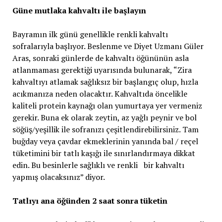
Güne mutlaka kahvaltı ile başlayın
Bayramın ilk günü genellikle renkli kahvaltı
sofralarıyla başlıyor. Beslenme ve Diyet Uzmanı Güler
Aras, sonraki günlerde de kahvaltı öğününün asla
atlanmaması gerektiği uyarısında bulunarak, “Zira
kahvaltıyı atlamak sağlıksız bir başlangıç olup, hızla
acıkmanıza neden olacaktır. Kahvaltıda öncelikle
kaliteli protein kaynağı olan yumurtaya yer vermeniz
gerekir. Buna ek olarak zeytin, az yağlı peynir ve bol
söğüş/yeşillik ile sofranızı çeşitlendirebilirsiniz. Tam
buğday veya çavdar ekmeklerinin yanında bal / reçel
tüketimini bir tatlı kaşığı ile sınırlandırmaya dikkat
edin. Bu besinlerle sağlıklı ve renkli bir kahvaltı
yapmış olacaksınız” diyor.
Tatlıyı ana öğünden 2 saat sonra tüketin