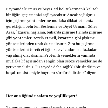
Bayramda kırmızı ve beyaz eti bol tüketmeniz kaliteli
bir öğün geçirmenizi sağlayacaktır. Ancak sağlığınız
için pişirme yöntemlerine mutlaka dikkat etmeniz
gerektiğini belirten Beslenme ve Diyet Uzmanı Güler
Aras, “Izgara, haşlama, buharda pişirme fırında pişirme
gibi yöntemleri tercih etmeli, kızartma gibi pişirme
yöntemlerinden uzak durmalısınız. Zira bu pişirme
yöntemlerini tercih ettiğinizde vücudunuza fazladan
yağ almış olacaksınız. Proteinli yemeklerin yanında
mutlaka lif açısından zengin olan sebze yemeklerine de
yer vermelisiniz. Bu sayede daha sağlıklı bir sindirim ve
boşaltım sistemiyle bayramı sürdürebilirsiniz” diyor.
Her ana öğünde salata ve yeşillik şart!
Zengin vitamin ve mineral içerikleri nedeniyle