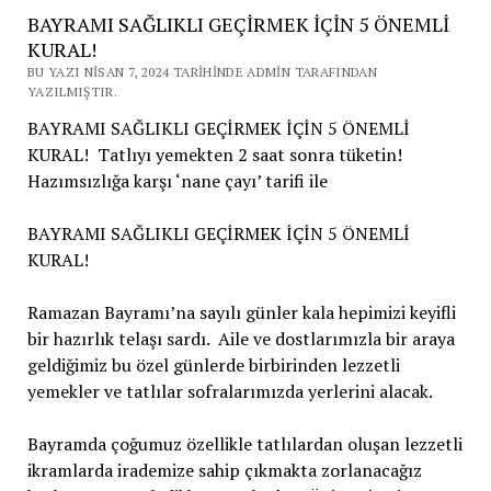
BAYRAMI SAĞLIKLI GEÇİRMEK İÇİN 5 ÖNEMLİ
KURAL!
BU YAZI NISAN 7, 2024 TARIHINDE ADMIN TARAFINDAN
YAZILMIŞTIR.
BAYRAMI SAĞLIKLI GEÇİRMEK İÇİN 5 ÖNEMLİ
KURAL! Tatlıyı yemekten 2 saat sonra tüketin!
Hazımsızlığa karşı ‘nane çayı’ tarifi ile
BAYRAMI SAĞLIKLI GEÇİRMEK İÇİN 5 ÖNEMLİ
KURAL!
Ramazan Bayramı’na sayılı günler kala hepimizi keyifli
bir hazırlık telaşı sardı. Aile ve dostlarımızla bir araya
geldiğimiz bu özel günlerde birbirinden lezzetli
yemekler ve tatlılar sofralarımızda yerlerini alacak.
Bayramda çoğumuz özellikle tatlılardan oluşan lezzetli
ikramlarda irademize sahip çıkmakta zorlanacağız