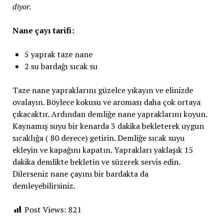
diyor.
Nane çayı tarifi:
5 yaprak taze nane
2 su bardağı sıcak su
Taze nane yapraklarını güzelce yıkayın ve elinizde
ovalayın. Böylece kokusu ve aroması daha çok ortaya
çıkacaktır. Ardından demliğe nane yapraklarını koyun.
Kaynamış suyu bir kenarda 3 dakika bekleterek uygun
sıcaklığa ( 80 derece) getirin. Demliğe sıcak suyu
ekleyin ve kapağını kapatın. Yaprakları yaklaşık 15
dakika demlikte bekletin ve süzerek servis edin.
Dilerseniz nane çayını bir bardakta da
demleyebilirsiniz.
Post Views:
821