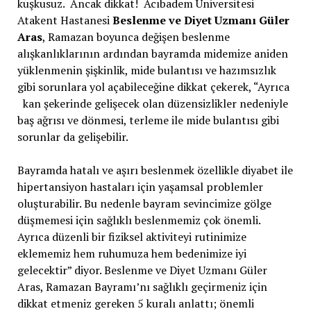
kuşkusuz. Ancak dikkat! Acıbadem Üniversitesi
Atakent Hastanesi
Beslenme ve Diyet Uzmanı Güler
Aras
, Ramazan boyunca değişen beslenme
alışkanlıklarının ardından bayramda midemize aniden
yüklenmenin şişkinlik, mide bulantısı ve hazımsızlık
gibi sorunlara yol açabileceğine dikkat çekerek, “Ayrıca
kan şekerinde gelişecek olan düzensizlikler nedeniyle
baş ağrısı ve dönmesi, terleme ile mide bulantısı gibi
sorunlar da gelişebilir.
Bayramda hatalı ve aşırı beslenmek özellikle diyabet ile
hipertansiyon hastaları için yaşamsal problemler
oluşturabilir. Bu nedenle bayram sevincimize gölge
düşmemesi için sağlıklı beslenmemiz çok önemli.
Ayrıca düzenli bir fiziksel aktiviteyi rutinimize
eklememiz hem ruhumuza hem bedenimize iyi
gelecektir” diyor. Beslenme ve Diyet Uzmanı Güler
Aras, Ramazan Bayramı’nı sağlıklı geçirmeniz için
dikkat etmeniz gereken 5 kuralı anlattı; önemli