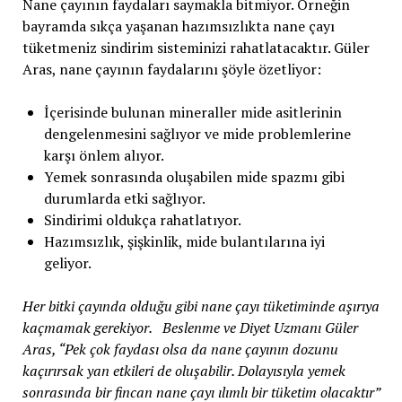
Nane çayının faydaları saymakla bitmiyor. Örneğin
bayramda sıkça yaşanan hazımsızlıkta nane çayı
tüketmeniz sindirim sisteminizi rahatlatacaktır. Güler
Aras, nane çayının faydalarını şöyle özetliyor:
İçerisinde bulunan mineraller mide asitlerinin
dengelenmesini sağlıyor ve mide problemlerine
karşı önlem alıyor.
Yemek sonrasında oluşabilen mide spazmı gibi
durumlarda etki sağlıyor.
Sindirimi oldukça rahatlatıyor.
Hazımsızlık, şişkinlik, mide bulantılarına iyi
geliyor.
Her bitki çayında olduğu gibi nane çayı tüketiminde aşırıya
kaçmamak gerekiyor. Beslenme ve Diyet Uzmanı Güler
Aras, “Pek çok faydası olsa da nane çayının dozunu
kaçırırsak yan etkileri de oluşabilir. Dolayısıyla yemek
sonrasında bir fincan nane çayı ılımlı bir tüketim olacaktır”