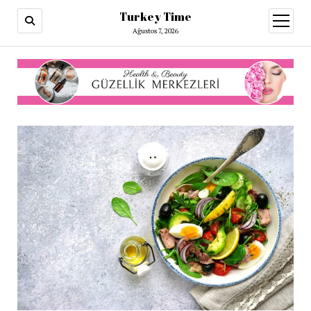
Turkey Time
menüy
aç
Ağustos 7, 2026