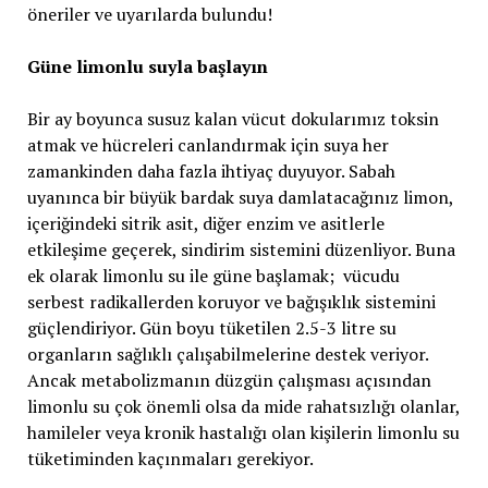
öneriler ve uyarılarda bulundu!
Güne
limonlu suyla başlayın
Bir ay boyunca susuz kalan vücut dokularımız toksin
atmak ve hücreleri canlandırmak için suya her
zamankinden daha fazla ihtiyaç duyuyor. Sabah
uyanınca bir büyük bardak suya damlatacağınız limon,
içeriğindeki sitrik asit, diğer enzim ve asitlerle
etkileşime geçerek, sindirim sistemini düzenliyor. Buna
ek olarak limonlu su ile güne başlamak; vücudu
serbest radikallerden koruyor ve bağışıklık sistemini
güçlendiriyor. Gün boyu tüketilen 2.5-3 litre su
organların sağlıklı çalışabilmelerine destek veriyor.
Ancak metabolizmanın düzgün çalışması açısından
limonlu su çok önemli olsa da mide rahatsızlığı olanlar,
hamileler veya kronik hastalığı olan kişilerin limonlu su
tüketiminden kaçınmaları gerekiyor.