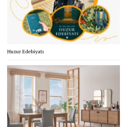
Huzur Edebiyatı