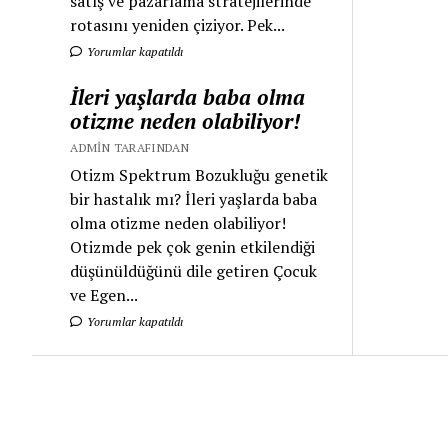
satış ve pazarlama stratejilerinde
rotasını yeniden çiziyor. Pek...
Yorumlar kapatıldı
İleri yaşlarda baba olma
otizme neden olabiliyor!
ADMIN TARAFINDAN
Otizm Spektrum Bozukluğu genetik
bir hastalık mı? İleri yaşlarda baba
olma otizme neden olabiliyor!
Otizmde pek çok genin etkilendiği
düşünüldüğünü dile getiren Çocuk
ve Egen...
Yorumlar kapatıldı