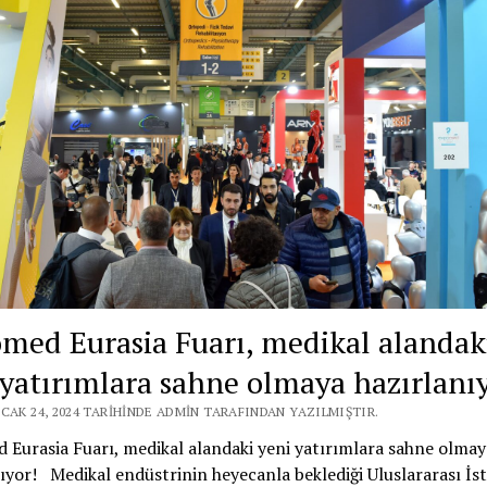
med Eurasia Fuarı, medikal alandak
 yatırımlara sahne olmaya hazırlanı
CAK 24, 2024 TARIHINDE ADMIN TARAFINDAN YAZILMIŞTIR.
Eurasia Fuarı, medikal alandaki yeni yatırımlara sahne olmay
ıyor! Medikal endüstrinin heyecanla beklediği Uluslararası İs