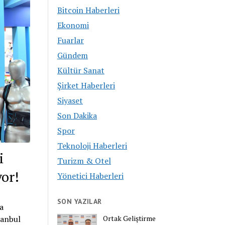
Bitcoin Haberleri
Ekonomi
Fuarlar
Gündem
Kültür Sanat
Şirket Haberleri
Siyaset
Son Dakika
Spor
Teknoloji Haberleri
i
Turizm & Otel
yor!
Yönetici Haberleri
SON YAZILAR
a
Ortak Geliştirme
tanbul