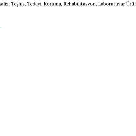
aliz, Teşhis, Tedavi, Koruma, Rehabilitasyon, Laboratuvar Ürün
Expomed
.
Eurasia
Fuarı,
medikal
alandaki
yeni
yatırımlara
sahne
olmaya
hazırlanıyor!