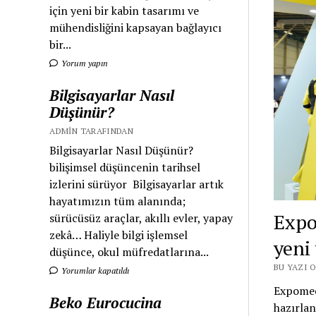
için yeni bir kabin tasarımı ve
mühendisliğini kapsayan bağlayıcı
bir...
Yorum yapın
Bilgisayarlar Nasıl
Düşünür?
ADMIN TARAFINDAN
Bilgisayarlar Nasıl Düşünür?
bilişimsel düşüncenin tarihsel
izlerini sürüyor Bilgisayarlar artık
hayatımızın tüm alanında;
Expo
sürücüsüz araçlar, akıllı evler, yapay
zekâ… Haliyle bilgi işlemsel
yeni
düşünce, okul müfredatlarına...
BU YAZI O
Yorumlar kapatıldı
Expomed 
Beko Eurocucina
hazırlan