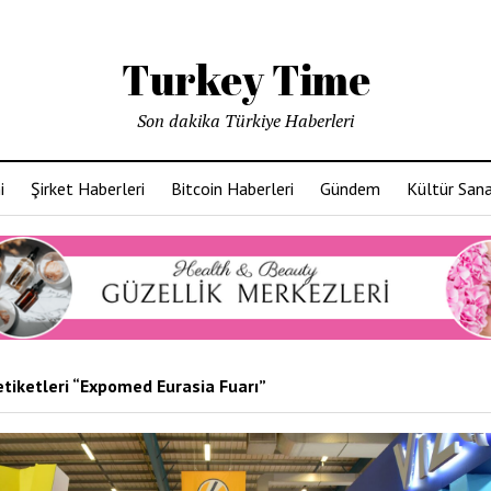
Turkey Time
Son dakika Türkiye Haberleri
i
Şirket Haberleri
Bitcoin Haberleri
Gündem
Kültür San
etiketleri “Expomed Eurasia Fuarı”