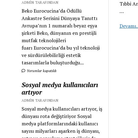
ADMIN TARAFINDAN
Tıbbi An
Beko Eurocucina’da Ödüllü
…
Ankastre Serisini Dünyaya Tanıttı
Avrupa’nın 1 numaralı beyaz eşya
Devamı.
şirketi Beko, dünyanın en prestijli
mutfak teknolojileri
fuarı Eurocucina’da bu yıl teknoloji
ve sürdürülebilirliği estetik
tasarımlarla buluşturduğu...
Yorumlar kapatıldı
Sosyal medya kullanıcıları
artıyor
ADMIN TARAFINDAN
Sosyal medya kullanıcıları artıyor, iş
dünyası rota değiştiriyor Sosyal
medya platformlarındaki kullanıcı
sayısı milyarları aşarken iş dünyası,