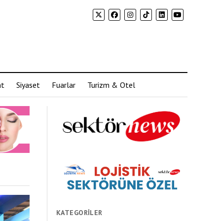
at
Siyaset
Fuarlar
Turizm & Otel
KATEGORILER