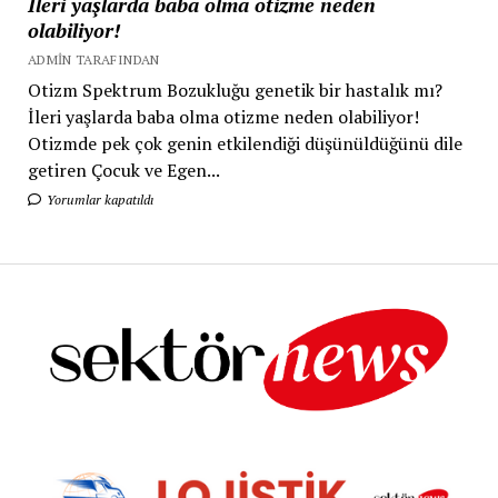
İleri yaşlarda baba olma otizme neden
olabiliyor!
ADMIN TARAFINDAN
Otizm Spektrum Bozukluğu genetik bir hastalık mı?
İleri yaşlarda baba olma otizme neden olabiliyor!
Otizmde pek çok genin etkilendiği düşünüldüğünü dile
getiren Çocuk ve Egen...
Yorumlar kapatıldı