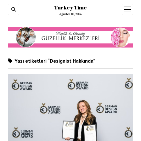
Turkey Time
menüy
aç
Ağustos 10, 2026
Yazı etiketleri “Designist Hakkında”