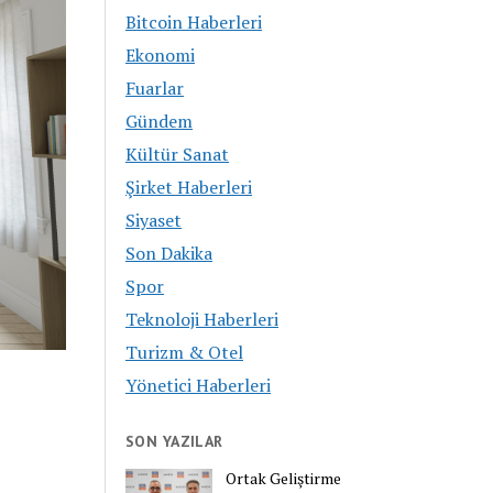
Bitcoin Haberleri
Ekonomi
Fuarlar
Gündem
Kültür Sanat
Şirket Haberleri
Siyaset
Son Dakika
Spor
Teknoloji Haberleri
Turizm & Otel
Yönetici Haberleri
SON YAZILAR
Ortak Geliştirme