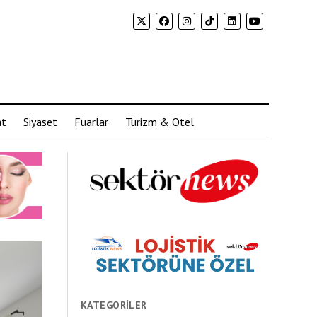
at
Siyaset
Fuarlar
Turizm & Otel
KATEGORILER