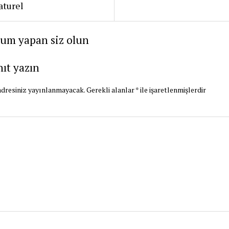
aturel
rum yapan siz olun
nıt yazın
dresiniz yayınlanmayacak.
Gerekli alanlar
*
ile işaretlenmişlerdir