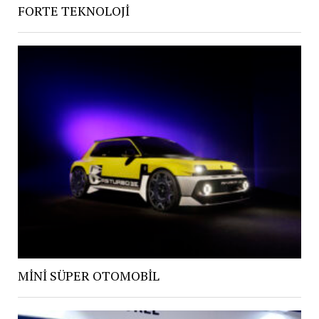
FORTE TEKNOLOJİ
MİNİ SÜPER OTOMOBİL