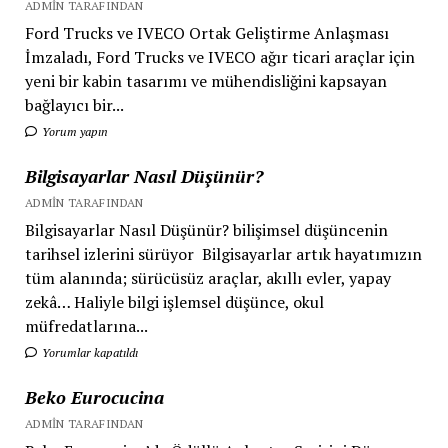
ADMIN TARAFINDAN
Ford Trucks ve IVECO Ortak Geliştirme Anlaşması
İmzaladı, Ford Trucks ve IVECO ağır ticari araçlar için
yeni bir kabin tasarımı ve mühendisliğini kapsayan
bağlayıcı bir...
Yorum yapın
Bilgisayarlar Nasıl Düşünür?
ADMIN TARAFINDAN
Bilgisayarlar Nasıl Düşünür? bilişimsel düşüncenin
tarihsel izlerini sürüyor Bilgisayarlar artık hayatımızın
tüm alanında; sürücüsüz araçlar, akıllı evler, yapay
zekâ… Haliyle bilgi işlemsel düşünce, okul
müfredatlarına...
Yorumlar kapatıldı
Beko Eurocucina
ADMIN TARAFINDAN