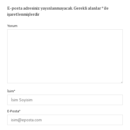
E-posta adresiniz yayınlanmayacak.
Gerekli alanlar
*
ile
işaretlenmişlerdir
Yorum
İsim*
E-Posta*