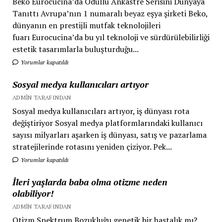
Beko Eurocucina’da Ödüllü Ankastre Serisini Dünyaya
Tanıttı Avrupa’nın 1 numaralı beyaz eşya şirketi Beko,
dünyanın en prestijli mutfak teknolojileri
fuarı Eurocucina’da bu yıl teknoloji ve sürdürülebilirliği
estetik tasarımlarla buluşturduğu...
Yorumlar kapatıldı
Sosyal medya kullanıcıları artıyor
ADMIN TARAFINDAN
Sosyal medya kullanıcıları artıyor, iş dünyası rota
değiştiriyor Sosyal medya platformlarındaki kullanıcı
sayısı milyarları aşarken iş dünyası, satış ve pazarlama
stratejilerinde rotasını yeniden çiziyor. Pek...
Yorumlar kapatıldı
İleri yaşlarda baba olma otizme neden
olabiliyor!
ADMIN TARAFINDAN
Otizm Spektrum Bozukluğu genetik bir hastalık mı?