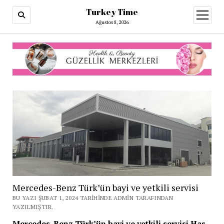
Turkey Time
menüy
aç
Ağustos 8, 2026
Mercedes-Benz Türk’ün bayi ve yetkili servisi
BU YAZI ŞUBAT 1, 2024 TARIHINDE ADMIN TARAFINDAN
YAZILMIŞTIR.
Mercedes-Benz Türk’ün bayi ve yetkili servisi Has