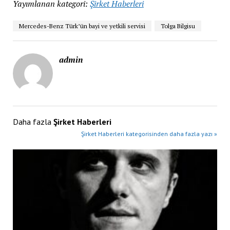
Yayımlanan kategori:
Şirket Haberleri
Mercedes-Benz Türk’ün bayi ve yetkili servisi
Tolga Bilgisu
admin
Daha fazla
Şirket Haberleri
Şirket Haberleri kategorisinden daha fazla yazı »