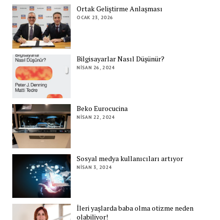
Ortak Geliştirme Anlaşması
OCAK 23, 2026
Bilgisayarlar Nasıl Düşünür?
NISAN 26, 2024
Beko Eurocucina
NISAN 22, 2024
Sosyal medya kullanıcıları artıyor
NISAN 3, 2024
İleri yaşlarda baba olma otizme neden
olabiliyor!