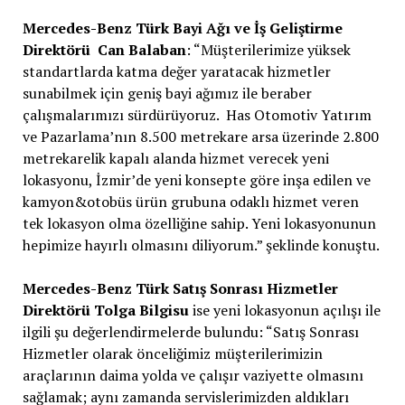
Mercedes-Benz Türk Bayi Ağı ve İş Geliştirme
Direktörü Can Balaban
: “Müşterilerimize yüksek
standartlarda katma değer yaratacak hizmetler
sunabilmek için geniş bayi ağımız ile beraber
çalışmalarımızı sürdürüyoruz. Has Otomotiv Yatırım
ve Pazarlama’nın 8.500 metrekare arsa üzerinde 2.800
metrekarelik kapalı alanda hizmet verecek yeni
lokasyonu, İzmir’de yeni konsepte göre inşa edilen ve
kamyon&otobüs ürün grubuna odaklı hizmet veren
tek lokasyon olma özelliğine sahip. Yeni lokasyonunun
hepimize hayırlı olmasını diliyorum.” şeklinde konuştu.
Mercedes-Benz Türk Satış Sonrası Hizmetler
Direktörü Tolga Bilgisu
ise yeni lokasyonun açılışı ile
ilgili şu değerlendirmelerde bulundu: “Satış Sonrası
Hizmetler olarak önceliğimiz müşterilerimizin
araçlarının daima yolda ve çalışır vaziyette olmasını
sağlamak; aynı zamanda servislerimizden aldıkları