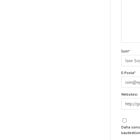
İsim*
E-Posta*
Websitesi
Daha sonra
kaydedilsi