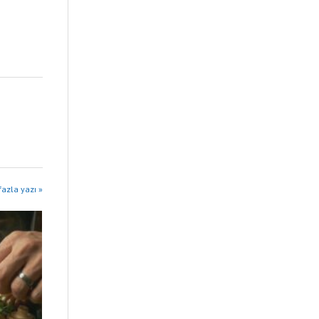
fazla yazı »