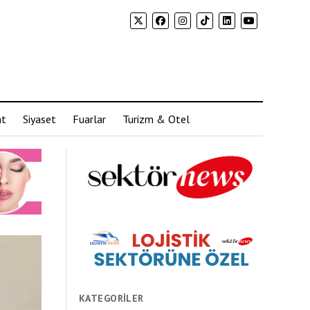
at
Siyaset
Fuarlar
Turizm & Otel
KATEGORILER