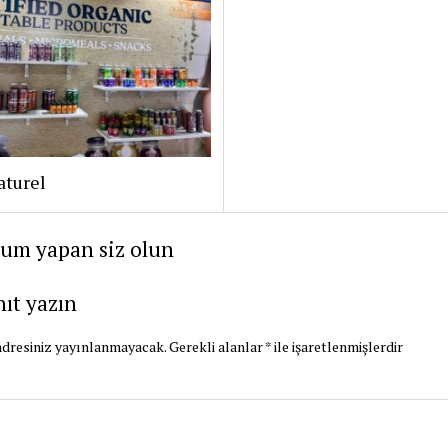
aturel
rum yapan siz olun
nıt yazın
dresiniz yayınlanmayacak.
Gerekli alanlar
*
ile işaretlenmişlerdir