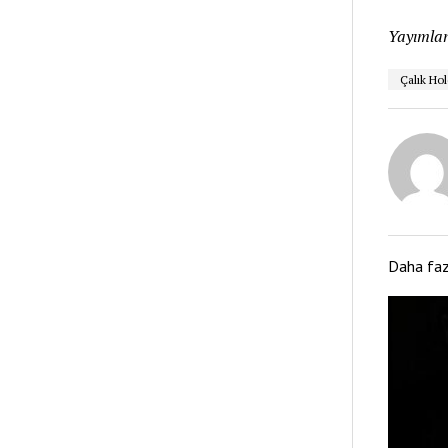
Yayımlan
Çalık Hol
Daha fa