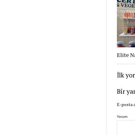
Elite N
İlk yo
Bir ya
E-posta a
Yorum