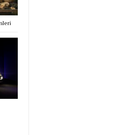
nleri