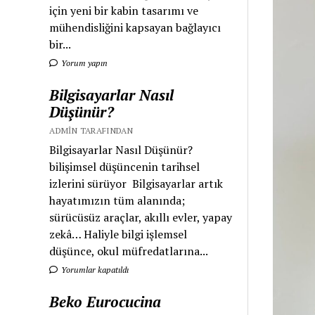
için yeni bir kabin tasarımı ve
mühendisliğini kapsayan bağlayıcı
bir...
Yorum yapın
Bilgisayarlar Nasıl
Düşünür?
ADMIN TARAFINDAN
Bilgisayarlar Nasıl Düşünür?
bilişimsel düşüncenin tarihsel
izlerini sürüyor Bilgisayarlar artık
hayatımızın tüm alanında;
sürücüsüz araçlar, akıllı evler, yapay
zekâ… Haliyle bilgi işlemsel
düşünce, okul müfredatlarına...
Yorumlar kapatıldı
Beko Eurocucina