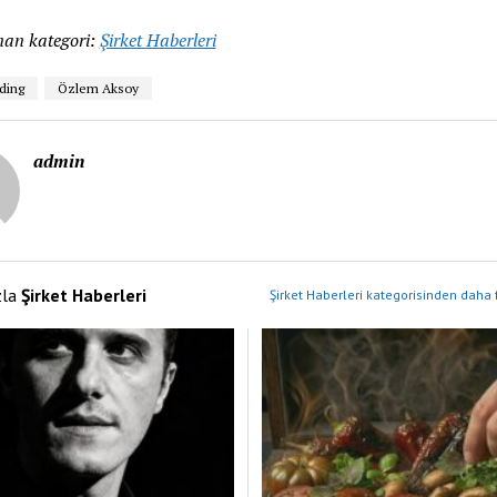
an kategori:
Şirket Haberleri
ding
Özlem Aksoy
admin
zla
Şirket Haberleri
Şirket Haberleri kategorisinden daha 