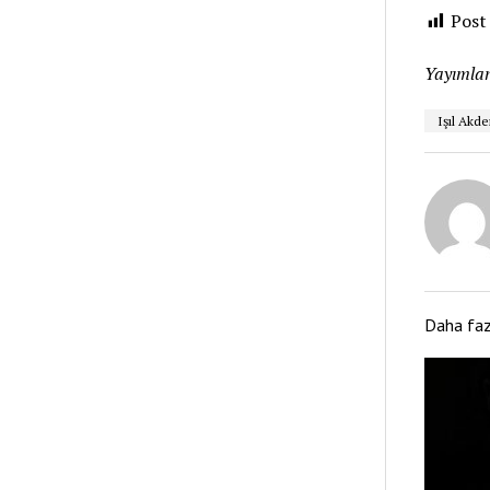
Post
Yayımlan
Işıl Akde
Daha fa