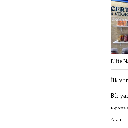
Elite N
İlk yo
Bir ya
E-posta a
Yorum