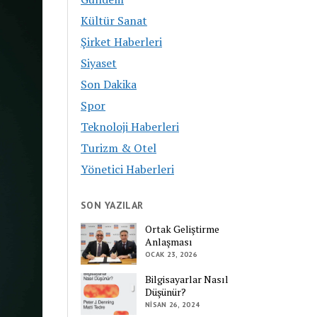
Kültür Sanat
Şirket Haberleri
Siyaset
Son Dakika
Spor
Teknoloji Haberleri
Turizm & Otel
Yönetici Haberleri
SON YAZILAR
Ortak Geliştirme
Anlaşması
OCAK 23, 2026
Bilgisayarlar Nasıl
Düşünür?
NISAN 26, 2024