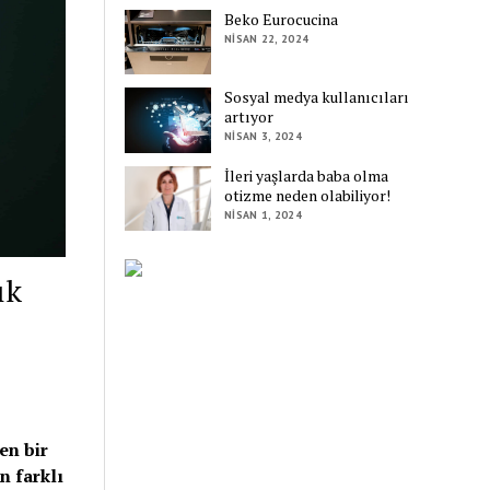
Beko Eurocucina
NISAN 22, 2024
Sosyal medya kullanıcıları
artıyor
NISAN 3, 2024
İleri yaşlarda baba olma
otizme neden olabiliyor!
NISAN 1, 2024
ık
ı
en bir
n farklı