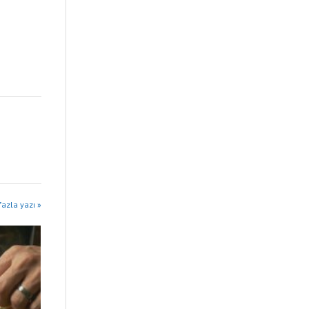
fazla yazı »