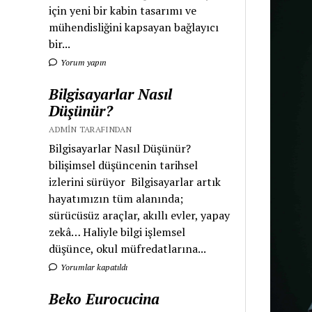
için yeni bir kabin tasarımı ve
mühendisliğini kapsayan bağlayıcı
bir...
Yorum yapın
Bilgisayarlar Nasıl
Düşünür?
ADMIN TARAFINDAN
Bilgisayarlar Nasıl Düşünür?
bilişimsel düşüncenin tarihsel
izlerini sürüyor Bilgisayarlar artık
hayatımızın tüm alanında;
sürücüsüz araçlar, akıllı evler, yapay
zekâ… Haliyle bilgi işlemsel
düşünce, okul müfredatlarına...
Yorumlar kapatıldı
Beko Eurocucina