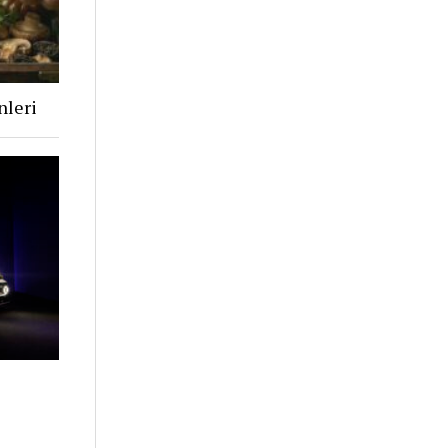
nleri