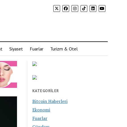
at
Siyaset
Fuarlar
Turizm & Otel
KATEGORILER
Bitcoin Haberleri
Ekonomi
Fuarlar
Gündem