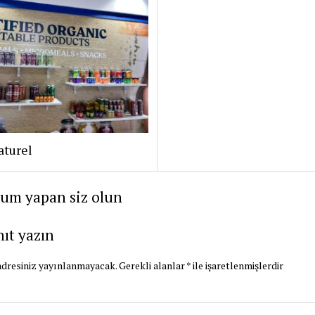
aturel
rum yapan siz olun
nıt yazın
dresiniz yayınlanmayacak.
Gerekli alanlar
*
ile işaretlenmişlerdir