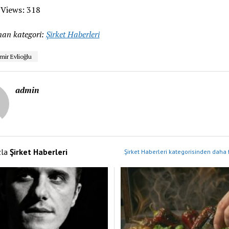
 Views:
318
an kategori:
Şirket Haberleri
mir Evlioğlu
admin
zla
Şirket Haberleri
Şirket Haberleri kategorisinden daha 