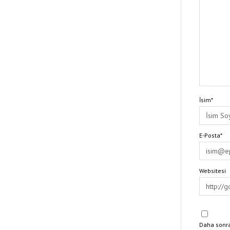
İsim*
E-Posta*
Websitesi
Daha sonra