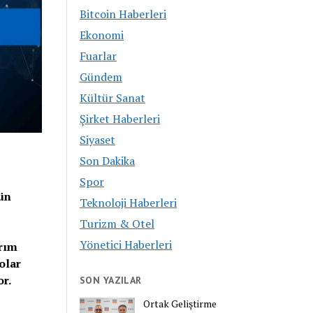
Bitcoin Haberleri
Ekonomi
Fuarlar
Gündem
Kültür Sanat
Şirket Haberleri
Siyaset
Son Dakika
Spor
ün
Teknoloji Haberleri
Turizm & Otel
Yönetici Haberleri
ırım
olar
r.
SON YAZILAR
Ortak Geliştirme