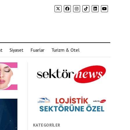
at
Siyaset
Fuarlar
Turizm & Otel
KATEGORILER