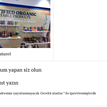
aturel
rum yapan siz olun
nıt yazın
dresiniz yayınlanmayacak.
Gerekli alanlar
*
ile işaretlenmişlerdir