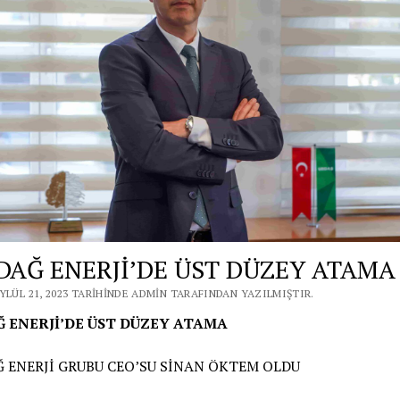
DAĞ ENERJİ’DE ÜST DÜZEY ATAMA
YLÜL 21, 2023 TARIHINDE ADMIN TARAFINDAN YAZILMIŞTIR.
 ENERJİ’DE ÜST DÜZEY
ATAMA
 ENERJİ GRUBU CEO’SU SİNAN ÖKTEM OLDU