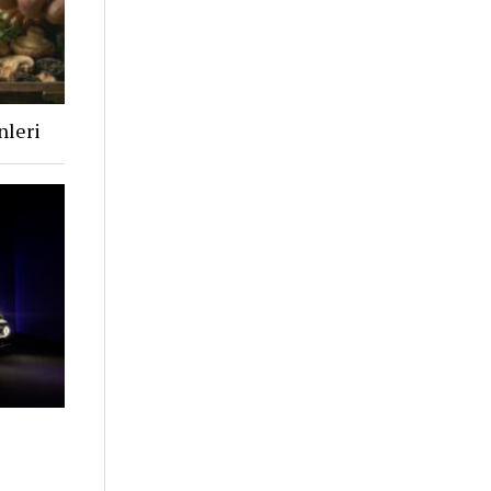
nleri