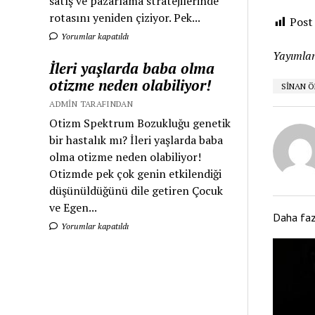
satış ve pazarlama stratejilerinde
rotasını yeniden çiziyor. Pek...
Post
Yorumlar kapatıldı
Yayımlan
İleri yaşlarda baba olma
otizme neden olabiliyor!
SİNAN 
ADMIN TARAFINDAN
Otizm Spektrum Bozukluğu genetik
bir hastalık mı? İleri yaşlarda baba
olma otizme neden olabiliyor!
Otizmde pek çok genin etkilendiği
düşünüldüğünü dile getiren Çocuk
ve Egen...
Daha fa
Yorumlar kapatıldı