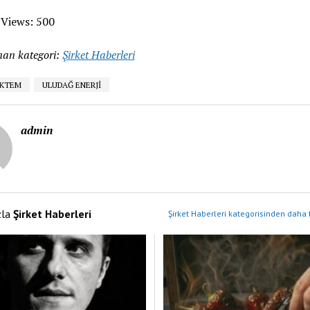
 Views:
500
an kategori:
Şirket Haberleri
ÖKTEM
ULUDAĞ ENERJİ
admin
zla
Şirket Haberleri
Şirket Haberleri kategorisinden daha 