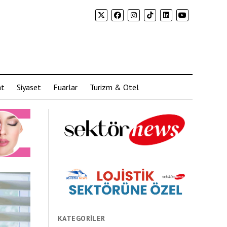
at
Siyaset
Fuarlar
Turizm & Otel
KATEGORILER