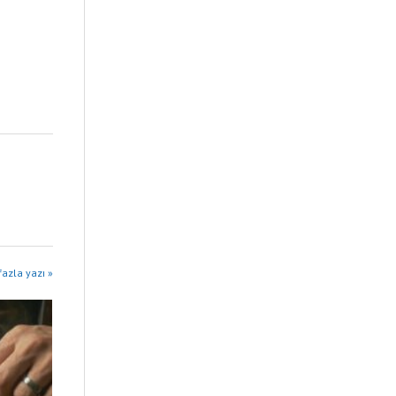
fazla yazı »