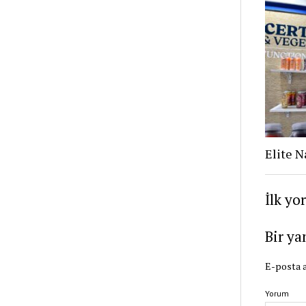
Elite N
İlk yo
Bir ya
E-posta a
Yorum