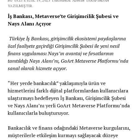
BU YAZI EYLÜL 19, 2023 TARIHINDE ADMIN TARAFINDAN
YAZILMIŞTIR.
İş Bankası, Metaverse’te Girişimcilik Şubesi ve
Nays Alanı Açıyor
Türkiye İş Bankası, girişimcilik ekosistemi paydaşlarına
özel faaliyete geçirdiği Girişimcilik Şubesi ile yeni nesil
finans uygulaması Nays’ın avantaj ve fırsatlarının
tanıtıldığı Nays Alanı’nı, GoArt Metaverse Platformu’nda
sanal olarak hizmete açıyor.
“Her yerde bankacılık” yaklaşımıyla ürün ve
hizmetlerini farklı dijital platformlardan kullanıcılara
ulaştırmayı hedefleyen İş Bankası, Girişimcilik Şubesi
ve Nays Alanı’nı yerli GoArt Metaverse Platformu’nda
kullanıcılarla buluşturuyor.
Bankacılık ve finans odağındaki Metaverse kurgularını,
müşterilerle etkileşim kurmayı sağlayacak düzeye