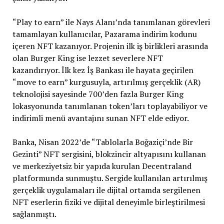
“Play to earn” ile Nays Alanı’nda tanımlanan görevleri
tamamlayan kullanıcılar, Pazarama indirim kodunu
içeren NFT kazanıyor. Projenin ilk iş birlikleri arasında
olan Burger King ise lezzet severlere NFT
kazandırıyor. İlk kez İş Bankası ile hayata geçirilen
“move to earn” kurgusuyla, artırılmış gerçeklik (AR)
teknolojisi sayesinde 700’den fazla Burger King
lokasyonunda tanımlanan token’ları toplayabiliyor ve
indirimli menü avantajını sunan NFT elde ediyor.
Banka, Nisan 2022’de “Tablolarla Boğaziçi’nde Bir
Gezinti” NFT sergisini, blokzincir altyapısını kullanan
ve merkeziyetsiz bir yapıda kurulan Decentraland
platformunda sunmuştu. Sergide kullanılan artırılmış
gerçeklik uygulamaları ile dijital ortamda sergilenen
NFT eserlerin fiziki ve dijital deneyimle birleştirilmesi
sağlanmıştı.