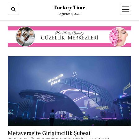
Turkey Time
menüy
aç
Ağustos 8, 2026
Metaverse’te Girişimcilik Şubesi