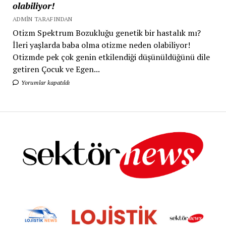
olabiliyor!
ADMIN TARAFINDAN
Otizm Spektrum Bozukluğu genetik bir hastalık mı?
İleri yaşlarda baba olma otizme neden olabiliyor!
Otizmde pek çok genin etkilendiği düşünüldüğünü dile
getiren Çocuk ve Egen...
Yorumlar kapatıldı