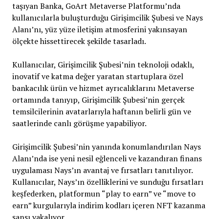
taşıyan Banka, GoArt Metaverse Platformu’nda
kullanıcılarla buluşturduğu Girişimcilik Şubesi ve Nays
Alanı’nı, yüz yüze iletişim atmosferini yakınsayan
ölçekte hissettirecek şekilde tasarladı.
Kullanıcılar, Girişimcilik Şubesi’nin teknoloji odaklı,
inovatif ve katma değer yaratan startuplara özel
bankacılık ürün ve hizmet ayrıcalıklarını Metaverse
ortamında tanıyıp, Girişimcilik Şubesi’nin gerçek
temsilcilerinin avatarlarıyla haftanın belirli gün ve
saatlerinde canlı görüşme yapabiliyor.
Girişimcilik Şubesi’nin yanında konumlandırılan Nays
Alanı’nda ise yeni nesil eğlenceli ve kazandıran finans
uygulaması Nays’ın avantaj ve fırsatları tanıtılıyor.
Kullanıcılar, Nays’ın özelliklerini ve sunduğu fırsatları
keşfederken, platformun “play to earn” ve “move to
earn” kurgularıyla indirim kodları içeren NFT kazanma
şansı yakalıyor.