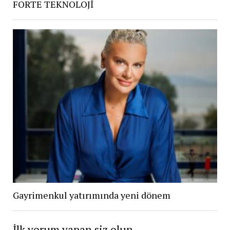
FORTE TEKNOLOJİ
Gayrimenkul yatırımında yeni dönem
İlk yorum yapan siz olun