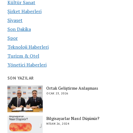
Kültür Sanat
Şirket Haberleri
Siyaset
Son Dakika
Spor
Teknoloji Haberleri
Turizm & Otel
Yönetici Haberleri
SON YAZILAR
Ortak Geliştirme Anlaşması
OCAK 23, 2026
Bilgisayarlar Nasıl Düşünür?
NISAN 26, 2024