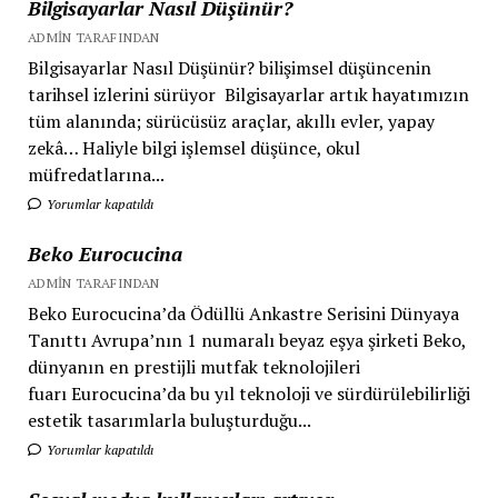
Bilgisayarlar Nasıl Düşünür?
ADMIN TARAFINDAN
Bilgisayarlar Nasıl Düşünür? bilişimsel düşüncenin
tarihsel izlerini sürüyor Bilgisayarlar artık hayatımızın
tüm alanında; sürücüsüz araçlar, akıllı evler, yapay
zekâ… Haliyle bilgi işlemsel düşünce, okul
müfredatlarına...
Yorumlar kapatıldı
Beko Eurocucina
ADMIN TARAFINDAN
Beko Eurocucina’da Ödüllü Ankastre Serisini Dünyaya
Tanıttı Avrupa’nın 1 numaralı beyaz eşya şirketi Beko,
dünyanın en prestijli mutfak teknolojileri
fuarı Eurocucina’da bu yıl teknoloji ve sürdürülebilirliği
estetik tasarımlarla buluşturduğu...
Yorumlar kapatıldı