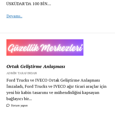
ÜSKÜDAR’DA 100 BİN…
ÜSKÜDAR
Devamı..
FEST
2023
KONSERLERİ
MUHTEŞEM
BAŞLADI
Ortak Geliştirme Anlaşması
ADMIN TARAFINDAN
Ford Trucks ve IVECO Ortak Geliştirme Anlaşması
İmzaladı, Ford Trucks ve IVECO ağır ticari araçlar için
yeni bir kabin tasarımı ve mühendisliğini kapsayan
bağlayıcı bir...
Yorum yapın