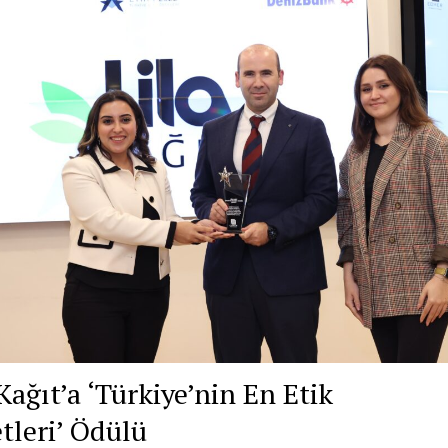
Kağıt’a ‘Türkiye’nin En Etik
etleri’ Ödülü