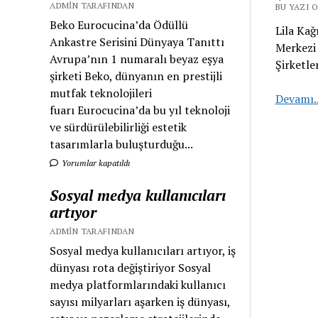
ADMIN TARAFINDAN
BU YAZI O
Beko Eurocucina’da Ödüllü
Lila Kağ
Ankastre Serisini Dünyaya Tanıttı
Merkezi
Avrupa’nın 1 numaralı beyaz eşya
Şirketle
şirketi Beko, dünyanın en prestijli
mutfak teknolojileri
Devamı.
fuarı Eurocucina’da bu yıl teknoloji
ve sürdürülebilirliği estetik
tasarımlarla buluşturduğu...
Yorumlar kapatıldı
Sosyal medya kullanıcıları
artıyor
ADMIN TARAFINDAN
Sosyal medya kullanıcıları artıyor, iş
dünyası rota değiştiriyor Sosyal
medya platformlarındaki kullanıcı
sayısı milyarları aşarken iş dünyası,