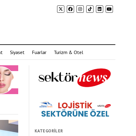
at
Siyaset
Fuarlar
Turizm & Otel
KATEGORILER