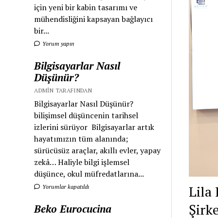
için yeni bir kabin tasarımı ve
mühendisliğini kapsayan bağlayıcı
bir...
Yorum yapın
Bilgisayarlar Nasıl
Düşünür?
ADMIN TARAFINDAN
Bilgisayarlar Nasıl Düşünür?
bilişimsel düşüncenin tarihsel
izlerini sürüyor Bilgisayarlar artık
hayatımızın tüm alanında;
sürücüsüz araçlar, akıllı evler, yapay
zekâ… Haliyle bilgi işlemsel
düşünce, okul müfredatlarına...
Lila 
Yorumlar kapatıldı
Şirk
Beko Eurocucina