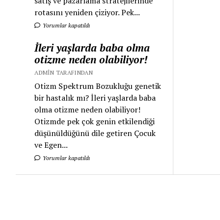
satış ve pazarlama stratejilerinde
rotasını yeniden çiziyor. Pek...
Yorumlar kapatıldı
İleri yaşlarda baba olma
otizme neden olabiliyor!
ADMIN TARAFINDAN
Otizm Spektrum Bozukluğu genetik
bir hastalık mı? İleri yaşlarda baba
olma otizme neden olabiliyor!
Otizmde pek çok genin etkilendiği
düşünüldüğünü dile getiren Çocuk
ve Egen...
Yorumlar kapatıldı