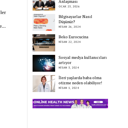
Anlaşması
OCAK 23, 2026
ler
Bilgisayarlar Nasıl
Düşünür?
de…
NISAN 26, 2024
Beko Eurocucina
NISAN 22, 2024
Sosyal medya kullanıcıları
artıyor
NISAN 3, 2024
İleri yaşlarda baba olma
otizme neden olabiliyor!
NISAN 1, 2024