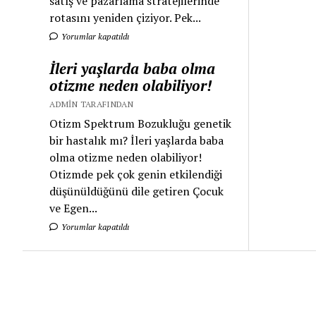
satış ve pazarlama stratejilerinde
rotasını yeniden çiziyor. Pek...
Yorumlar kapatıldı
İleri yaşlarda baba olma
otizme neden olabiliyor!
ADMIN TARAFINDAN
Otizm Spektrum Bozukluğu genetik
bir hastalık mı? İleri yaşlarda baba
olma otizme neden olabiliyor!
Otizmde pek çok genin etkilendiği
düşünüldüğünü dile getiren Çocuk
ve Egen...
Yorumlar kapatıldı