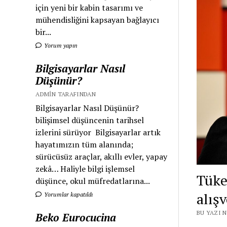
için yeni bir kabin tasarımı ve
mühendisliğini kapsayan bağlayıcı
bir...
Yorum yapın
Bilgisayarlar Nasıl
Düşünür?
ADMIN TARAFINDAN
Bilgisayarlar Nasıl Düşünür?
bilişimsel düşüncenin tarihsel
izlerini sürüyor Bilgisayarlar artık
hayatımızın tüm alanında;
sürücüsüz araçlar, akıllı evler, yapay
zekâ… Haliyle bilgi işlemsel
Tüket
düşünce, okul müfredatlarına...
alışv
Yorumlar kapatıldı
BU YAZI N
Beko Eurocucina