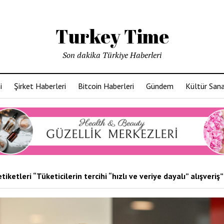
Turkey Time
Son dakika Türkiye Haberleri
i
Şirket Haberleri
Bitcoin Haberleri
Gündem
Kültür San
tiketleri “Tüketicilerin tercihi “hızlı ve veriye dayalı” alışveriş”