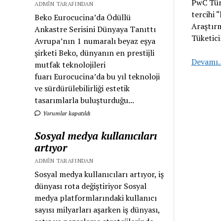
PwC Türk
ADMIN TARAFINDAN
tercihi 
Beko Eurocucina’da Ödüllü
Araştırm
Ankastre Serisini Dünyaya Tanıttı
Tüketic
Avrupa’nın 1 numaralı beyaz eşya
şirketi Beko, dünyanın en prestijli
Devamı.
mutfak teknolojileri
fuarı Eurocucina’da bu yıl teknoloji
ve sürdürülebilirliği estetik
tasarımlarla buluşturduğu...
Yorumlar kapatıldı
Sosyal medya kullanıcıları
artıyor
ADMIN TARAFINDAN
Sosyal medya kullanıcıları artıyor, iş
dünyası rota değiştiriyor Sosyal
medya platformlarındaki kullanıcı
sayısı milyarları aşarken iş dünyası,