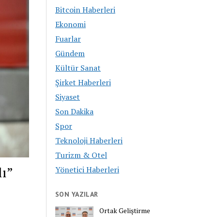
Bitcoin Haberleri
Ekonomi
Fuarlar
Gündem
Kültür Sanat
Şirket Haberleri
Siyaset
Son Dakika
Spor
Teknoloji Haberleri
Turizm & Otel
lı”
Yönetici Haberleri
SON YAZILAR
Ortak Geliştirme