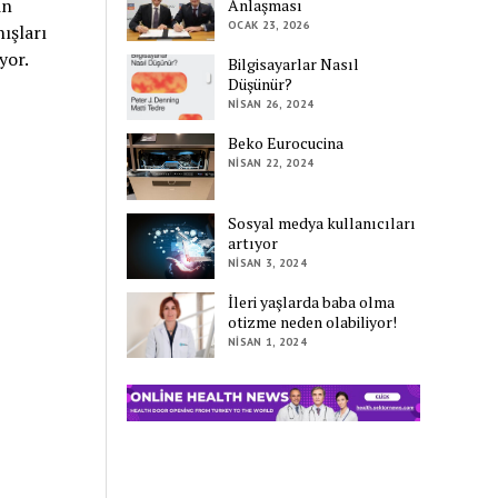
in
Anlaşması
OCAK 23, 2026
nışları
yor.
Bilgisayarlar Nasıl
Düşünür?
NISAN 26, 2024
Beko Eurocucina
NISAN 22, 2024
Sosyal medya kullanıcıları
artıyor
NISAN 3, 2024
İleri yaşlarda baba olma
otizme neden olabiliyor!
NISAN 1, 2024