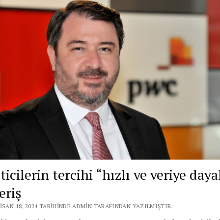
icilerin tercihi “hızlı ve veriye daya
eriş
ISAN 18, 2024 TARIHINDE ADMIN TARAFINDAN YAZILMIŞTIR.