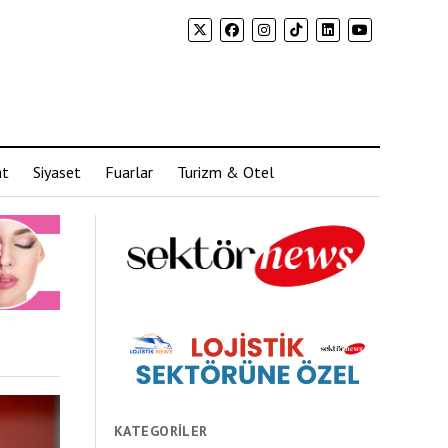
at
Siyaset
Fuarlar
Turizm & Otel
KATEGORILER