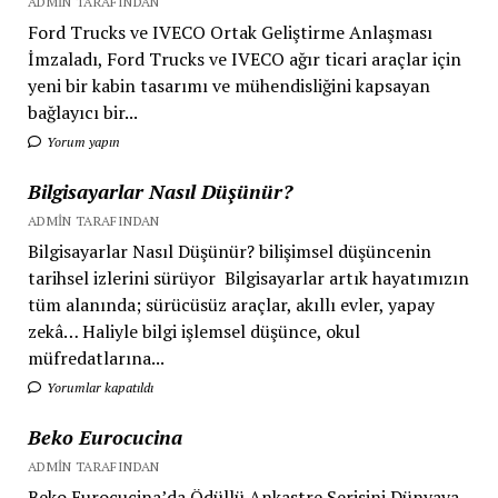
ADMIN TARAFINDAN
Ford Trucks ve IVECO Ortak Geliştirme Anlaşması
İmzaladı, Ford Trucks ve IVECO ağır ticari araçlar için
yeni bir kabin tasarımı ve mühendisliğini kapsayan
bağlayıcı bir...
Yorum yapın
Bilgisayarlar Nasıl Düşünür?
ADMIN TARAFINDAN
Bilgisayarlar Nasıl Düşünür? bilişimsel düşüncenin
tarihsel izlerini sürüyor Bilgisayarlar artık hayatımızın
tüm alanında; sürücüsüz araçlar, akıllı evler, yapay
zekâ… Haliyle bilgi işlemsel düşünce, okul
müfredatlarına...
Yorumlar kapatıldı
Beko Eurocucina
ADMIN TARAFINDAN
Beko Eurocucina’da Ödüllü Ankastre Serisini Dünyaya