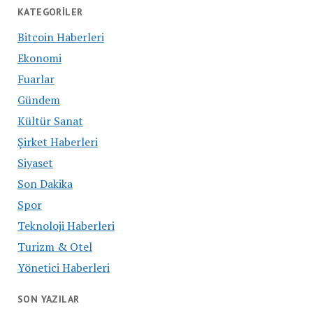
KATEGORILER
Bitcoin Haberleri
Ekonomi
Fuarlar
Gündem
Kültür Sanat
Şirket Haberleri
Siyaset
Son Dakika
Spor
Teknoloji Haberleri
Turizm & Otel
Yönetici Haberleri
SON YAZILAR