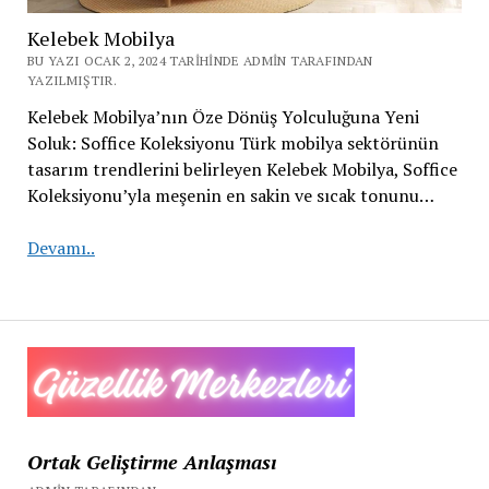
Kelebek Mobilya
BU YAZI OCAK 2, 2024 TARIHINDE ADMIN TARAFINDAN
YAZILMIŞTIR.
Kelebek Mobilya’nın Öze Dönüş Yolculuğuna Yeni
Soluk: Soffice Koleksiyonu Türk mobilya sektörünün
tasarım trendlerini belirleyen Kelebek Mobilya, Soffice
Koleksiyonu’yla meşenin en sakin ve sıcak tonunu…
Kelebek
Devamı..
Mobilya
Ortak Geliştirme Anlaşması