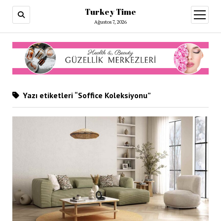
Turkey Time
menüy
aç
Ağustos 7, 2026
Yazı etiketleri “Soffice Koleksiyonu”