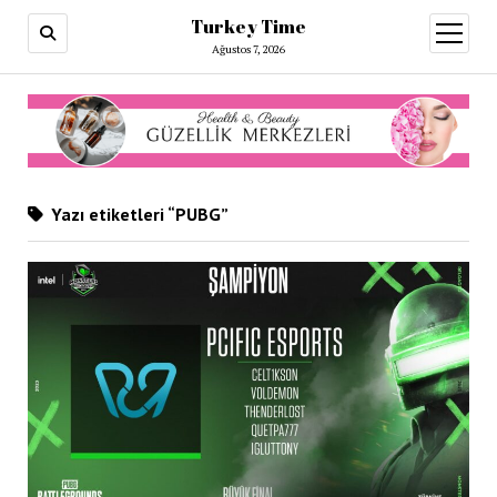
Turkey Time
menüy
aç
Ağustos 7, 2026
Yazı etiketleri “PUBG”