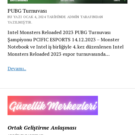
PUBG Turnuvası
BU YAZI OCAK 4, 2024 TARIHINDE ADMIN TARAFINDAN
YAZILMIŞTIR.
Intel Monsters Reloaded 2023 PUBG Turnuvası
Şampiyonu PCIFIC ESPORTS 14.12.2023 – Monster
Notebook ve Intel iş birliğiyle 4. kez düzenlenen Intel
Monsters Reloaded 2023 espor turnuvasında…
PUBG
Devamı..
Turnuvası
Ortak Geliştirme Anlaşması