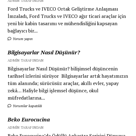
ADMIN TARAFINDAN
Ford Trucks ve IVECO Ortak Geliştirme Anlaşması
İmzaladı, Ford Trucks ve IVECO ağır ticari araçlar için
yeni bir kabin tasarımı ve mühendisliğini kapsayan
bağlayıcı bir...
Yorum yapın
Bilgisayarlar Nasıl Düşünür?
ADMIN TARAFINDAN
Bilgisayarlar Nasıl Düşünür? bilişimsel düşüncenin
tarihsel izlerini sürüyor Bilgisayarlar artık hayatımızın
tüm alanında; sürücüsüz araçlar, akıllı evler, yapay
zekâ… Haliyle bilgi işlemsel düşünce, okul
müfredatlarına...
Yorumlar kapatıldı
Beko Eurocucina
ADMIN TARAFINDAN
Beko Eurocucina’da Ödüllü Ankastre Serisini Dünyaya