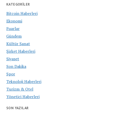
KATEGORILER
Bitcoin Haberleri
Ekonomi
Fuarlar
Gündem
Kültür Sanat
Şirket Haberleri
Siyaset
Son Dakika
Spor
Teknoloji Haberleri
Turizm & Otel
Yönetici Haberleri
SON YAZILAR