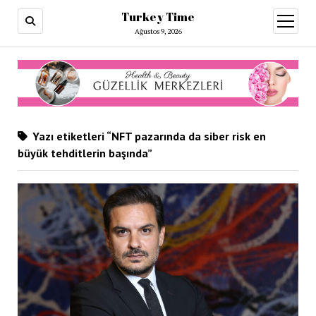
Turkey Time
menüy
aç
Ağustos 9, 2026
Yazı etiketleri “NFT pazarında da siber risk en
büyük tehditlerin başında”