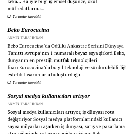
zekâ… Haliyle bilgi işlemsel düşünce, okul
müfredatlarına...
Yorumlar kapatıldı
Beko Eurocucina
ADMIN TARAFINDAN
Beko Eurocucina’da Ödüllü Ankastre Serisini Dünyaya
Tanıttı Avrupa’nın 1 numaralı beyaz eşya şirketi Beko,
dünyanın en prestijli mutfak teknolojileri
fuarı Eurocucina’da bu yıl teknoloji ve sürdürülebilirliği
estetik tasarımlarla buluşturduğu...
Yorumlar kapatıldı
Sosyal medya kullanıcıları artıyor
ADMIN TARAFINDAN
Sosyal medya kullanıcıları artıyor, iş dünyası rota
değiştiriyor Sosyal medya platformlarındaki kullanıcı
sayısı milyarları aşarken iş dünyası, satış ve pazarlama
stratejilerinde rotasını yeniden çiziyor. Pek...