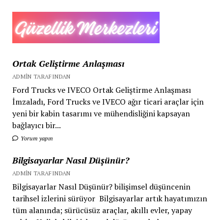
siber
risk
Ortak Geliştirme Anlaşması
ADMIN TARAFINDAN
Ford Trucks ve IVECO Ortak Geliştirme Anlaşması
İmzaladı, Ford Trucks ve IVECO ağır ticari araçlar için
yeni bir kabin tasarımı ve mühendisliğini kapsayan
bağlayıcı bir...
Yorum yapın
Bilgisayarlar Nasıl Düşünür?
ADMIN TARAFINDAN
Bilgisayarlar Nasıl Düşünür? bilişimsel düşüncenin
tarihsel izlerini sürüyor Bilgisayarlar artık hayatımızın
tüm alanında; sürücüsüz araçlar, akıllı evler, yapay