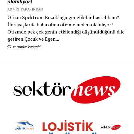
olabiliyor!
ADMIN TARAFINDAN
Otizm Spektrum Bozukluğu genetik bir hastalık mı?
İleri yaşlarda baba olma otizme neden olabiliyor!
Otizmde pek çok genin etkilendiği düşünüldüğünü dile
getiren Çocuk ve Egen...
Yorumlar kapatıldı