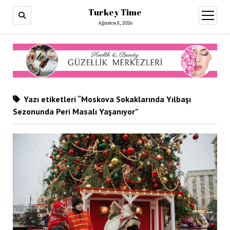
Turkey Time
menüy
aç
Ağustos 8, 2026
Yazı etiketleri “Moskova Sokaklarında Yılbaşı
Sezonunda Peri Masalı Yaşanıyor”