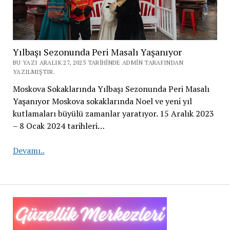
Yılbaşı Sezonunda Peri Masalı Yaşanıyor
BU YAZI ARALIK 27, 2023 TARIHINDE ADMIN TARAFINDAN
YAZILMIŞTIR.
Moskova Sokaklarında Yılbaşı Sezonunda Peri Masalı
Yaşanıyor Moskova sokaklarında Noel ve yeni yıl
kutlamaları büyülü zamanlar yaratıyor. 15 Aralık 2023
– 8 Ocak 2024 tarihleri…
Yılbaşı
Devamı..
Sezonunda
Peri
Masalı
Yaşanıyor