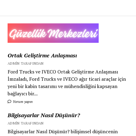
A.Ş.
MÜŞTERİ
MEMNUNİYETİNDE
LİDERLİĞİ
SÜRDÜRÜYOR
Ortak Geliştirme Anlaşması
ADMIN TARAFINDAN
Ford Trucks ve IVECO Ortak Geliştirme Anlaşması
İmzaladı, Ford Trucks ve IVECO ağır ticari araçlar için
yeni bir kabin tasarımı ve mühendisliğini kapsayan
bağlayıcı bir...
Yorum yapın
Bilgisayarlar Nasıl Düşünür?
ADMIN TARAFINDAN
Bilgisayarlar Nasıl Düşünür? bilişimsel düşüncenin