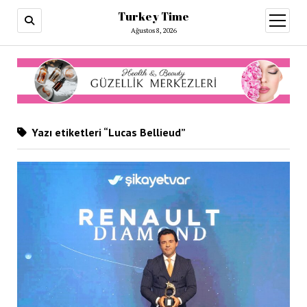
Turkey Time
menüy
aç
Ağustos 8, 2026
Yazı etiketleri “Lucas Bellieud”