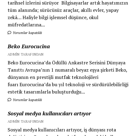
tarihsel izlerini sürüyor Bilgisayarlar artık hayatımızın
tüm alanında; sürücüsüz araçlar, akıllı evler, yapay
zekâ… Haliyle bilgi işlemsel düşünce, okul
müfredatlarına...
Yorumlar kapatıldı
Beko Eurocucina
ADMIN TARAFINDAN
Beko Eurocucina’da Ödüllü Ankastre Serisini Dünyaya
Tanıttı Avrupa’nın 1 numaralı beyaz eşya şirketi Beko,
dünyanın en prestijli mutfak teknolojileri
fuarı Eurocucina’da bu yıl teknoloji ve sürdürülebilirliği
estetik tasarımlarla buluşturduğu...
Yorumlar kapatıldı
Sosyal medya kullanıcıları artıyor
ADMIN TARAFINDAN
Sosyal medya kullanıcıları artıyor, iş dünyası rota