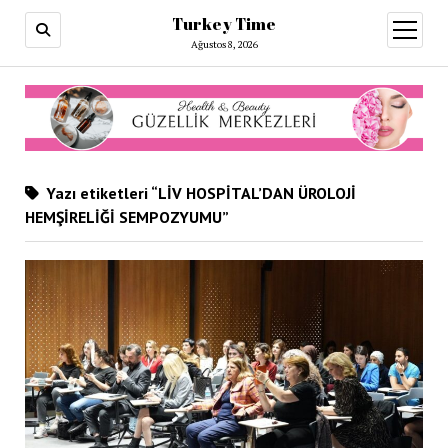
Turkey Time
menüy
aç
Ağustos 8, 2026
Yazı etiketleri “LİV HOSPİTAL’DAN ÜROLOJİ
HEMŞİRELİĞİ SEMPOZYUMU”