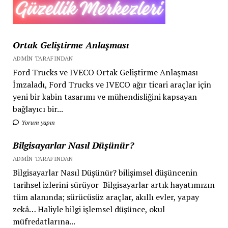
Ortak Geliştirme Anlaşması
ADMIN TARAFINDAN
Ford Trucks ve IVECO Ortak Geliştirme Anlaşması
İmzaladı, Ford Trucks ve IVECO ağır ticari araçlar için
yeni bir kabin tasarımı ve mühendisliğini kapsayan
bağlayıcı bir...
Yorum yapın
Bilgisayarlar Nasıl Düşünür?
ADMIN TARAFINDAN
Bilgisayarlar Nasıl Düşünür? bilişimsel düşüncenin
tarihsel izlerini sürüyor Bilgisayarlar artık hayatımızın
tüm alanında; sürücüsüz araçlar, akıllı evler, yapay
zekâ… Haliyle bilgi işlemsel düşünce, okul
müfredatlarına...