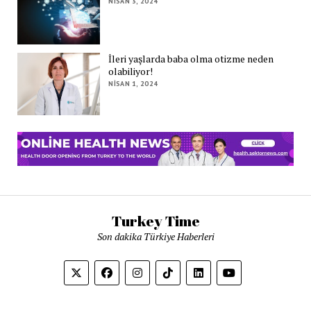
NISAN 3, 2024
İleri yaşlarda baba olma otizme neden
olabiliyor!
NISAN 1, 2024
Turkey Time
Son dakika Türkiye Haberleri