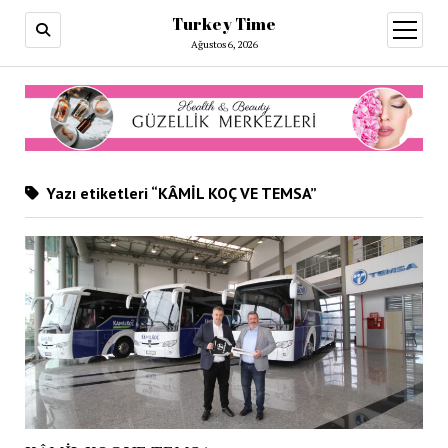
Turkey Time
menüy
aç
Ağustos 6, 2026
Yazı etiketleri “KÂMİL KOÇ VE TEMSA”