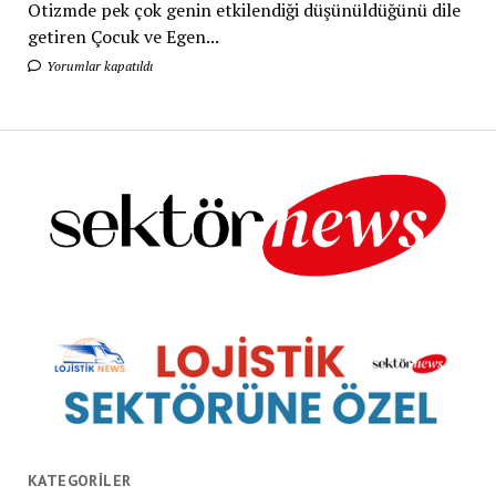
Otizmde pek çok genin etkilendiği düşünüldüğünü dile
getiren Çocuk ve Egen...
Yorumlar kapatıldı
KATEGORILER