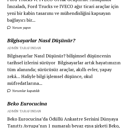
İmzaladı, Ford Trucks ve IVECO ağır ticari araçlar için
yeni bir kabin tasarımı ve mühendisliğini kapsayan
bağlayıcı bir...
Yorum yapın
Bilgisayarlar Nasıl Düşünür?
ADMIN TARAFINDAN
Bilgisayarlar Nasıl Düşünür? bilişimsel düşüncenin
tarihsel izlerini sürüyor Bilgisayarlar artık hayatımızın
tüm alanında; sürücüsüz araçlar, akıllı evler, yapay
zekâ… Haliyle bilgi işlemsel düşünce, okul
müfredatlarına...
Yorumlar kapatıldı
Beko Eurocucina
ADMIN TARAFINDAN
Beko Eurocucina’da Ödüllü Ankastre Serisini Dünyaya
Tanıttı Avrupa’nın 1 numaralı beyaz eşya şirketi Beko,