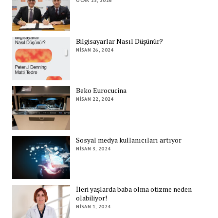
OCAK 23, 2026
Bilgisayarlar Nasıl Düşünür?
NISAN 26, 2024
Beko Eurocucina
NISAN 22, 2024
Sosyal medya kullanıcıları artıyor
NISAN 3, 2024
İleri yaşlarda baba olma otizme neden
olabiliyor!
NISAN 1, 2024