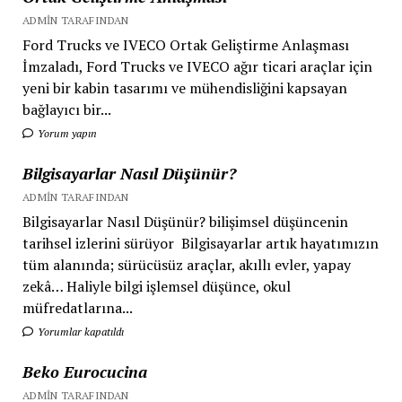
ADMIN TARAFINDAN
Ford Trucks ve IVECO Ortak Geliştirme Anlaşması
İmzaladı, Ford Trucks ve IVECO ağır ticari araçlar için
yeni bir kabin tasarımı ve mühendisliğini kapsayan
bağlayıcı bir...
Yorum yapın
Bilgisayarlar Nasıl Düşünür?
ADMIN TARAFINDAN
Bilgisayarlar Nasıl Düşünür? bilişimsel düşüncenin
tarihsel izlerini sürüyor Bilgisayarlar artık hayatımızın
tüm alanında; sürücüsüz araçlar, akıllı evler, yapay
zekâ… Haliyle bilgi işlemsel düşünce, okul
müfredatlarına...
Yorumlar kapatıldı
Beko Eurocucina
ADMIN TARAFINDAN