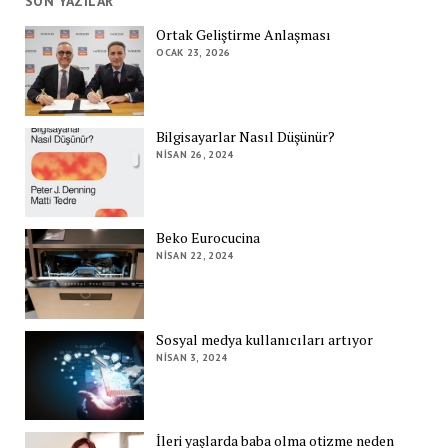
SON YAZILAR
Ortak Geliştirme Anlaşması
OCAK 23, 2026
Bilgisayarlar Nasıl Düşünür?
NISAN 26, 2024
Beko Eurocucina
NISAN 22, 2024
Sosyal medya kullanıcıları artıyor
NISAN 3, 2024
İleri yaşlarda baba olma otizme neden