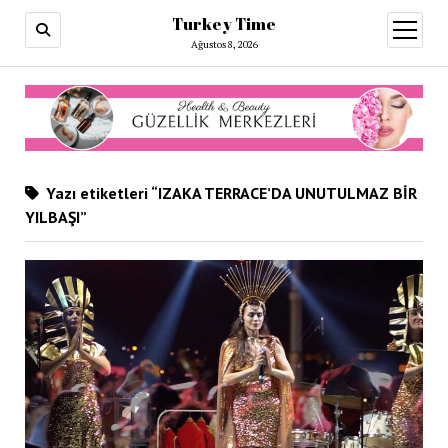
Turkey Time
menüy
aç
Ağustos 8, 2026
Yazı etiketleri “IZAKA TERRACE’DA UNUTULMAZ BİR
YILBAŞI”