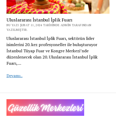
Uluslararası İstanbul İplik Fuarı
BU YAZI ŞUBAT 11, 2024 TARIHINDE ADMIN TARAFINDAN
YAZILMIŞTIR.
Uluslararası İstanbul İplik Fuarı, sektörün lider
isimlerini 20. kez profesyoneller ile buluşturuyor
İstanbul Tüyap Fuar ve Kongre Merkezi’nde
düzenlenecek olan 20. Uluslararası İstanbul İplik
Fuarı,…
Uluslararası
Devamı..
İstanbul
İplik
Fuarı