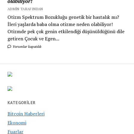
olabiliyor!
ADMIN TARAFINDAN
Otizm Spektrum Bozukluğu genetik bir hastalık mı?
İleri yaşlarda baba olma otizme neden olabiliyor!
Otizmde pek çok genin etkilendiği düşünüldüğünü dile
getiren Çocuk ve Egen...
Yorumlar kapatıldı
KATEGORILER
Bitcoin Haberleri
Ekonomi
Fuarlar