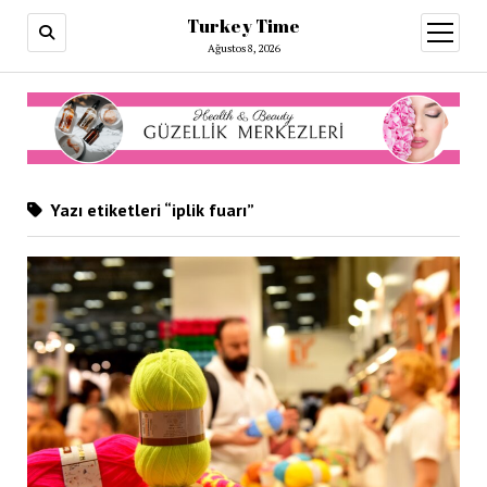
Turkey Time
menüy
aç
Ağustos 8, 2026
Yazı etiketleri “iplik fuarı”