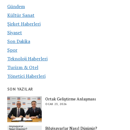
Gündem
Kültür Sanat
Şirket Haberleri
Siyaset
Son Dakika
Spor
Teknoloji Haberleri
Turizm & Otel
Yönetici Haberleri
SON YAZILAR
Ortak Geliştirme Anlaşması
OCAK 23, 2026
Bilgisayarlar Nasıl Düşünür?