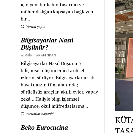
için yeni bir kabin tasarımı ve
mühendisliğini kapsayan bağlayıcı
bir...
Yorum yapın
Bilgisayarlar Nasıl
Düşünür?
ADMIN TARAFINDAN
Bilgisayarlar Nasıl Düşünür?
bilişimsel düşüncenin tarihsel
izlerini sürüyor Bilgisayarlar artık
hayatımızın tüm alanında;
sürücüsüz araçlar, akıllı evler, yapay
zekâ… Haliyle bilgi işlemsel
düşünce, okul müfredatlarına...
Yorumlar kapatıldı
KÜT
Beko Eurocucina
TAS