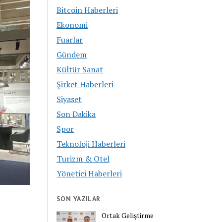
Bitcoin Haberleri
Ekonomi
Fuarlar
Gündem
Kültür Sanat
Şirket Haberleri
Siyaset
Son Dakika
Spor
Teknoloji Haberleri
Turizm & Otel
Yönetici Haberleri
SON YAZILAR
Ortak Geliştirme