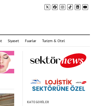
at
Siyaset
Fuarlar
Turizm & Otel
KATEGORILER