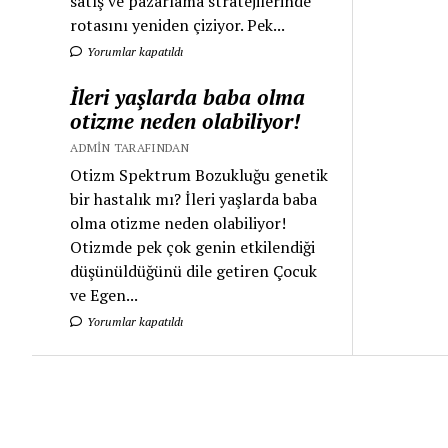
satış ve pazarlama stratejilerinde
rotasını yeniden çiziyor. Pek...
Yorumlar kapatıldı
İleri yaşlarda baba olma
otizme neden olabiliyor!
ADMIN TARAFINDAN
Otizm Spektrum Bozukluğu genetik
bir hastalık mı? İleri yaşlarda baba
olma otizme neden olabiliyor!
Otizmde pek çok genin etkilendiği
düşünüldüğünü dile getiren Çocuk
ve Egen...
Yorumlar kapatıldı