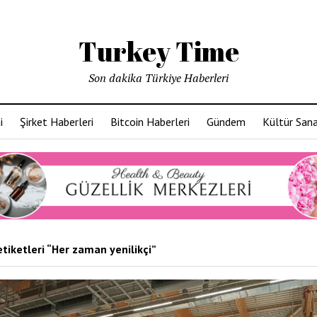
Turkey Time
Son dakika Türkiye Haberleri
i
Şirket Haberleri
Bitcoin Haberleri
Gündem
Kültür San
tiketleri “Her zaman yenilikçi”