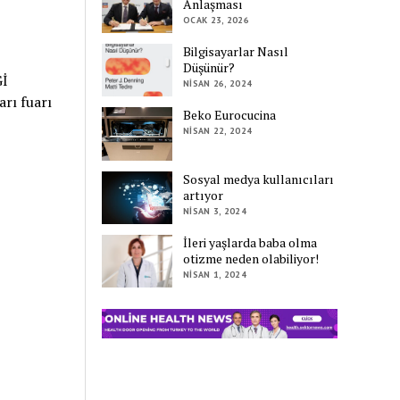
Anlaşması
OCAK 23, 2026
Bilgisayarlar Nasıl
Düşünür?
İ
NISAN 26, 2024
rı fuarı
Beko Eurocucina
NISAN 22, 2024
Sosyal medya kullanıcıları
artıyor
NISAN 3, 2024
İleri yaşlarda baba olma
otizme neden olabiliyor!
NISAN 1, 2024