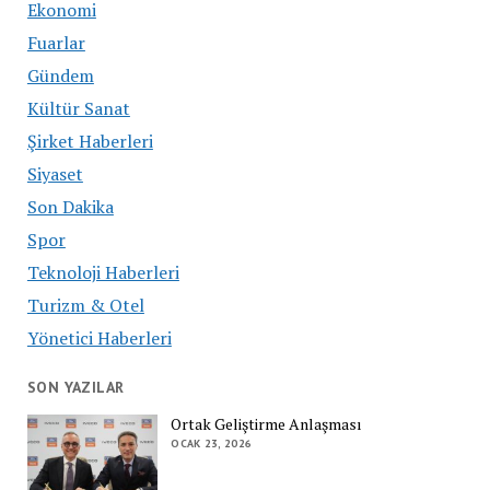
Ekonomi
Fuarlar
Gündem
Kültür Sanat
Şirket Haberleri
Siyaset
Son Dakika
Spor
Teknoloji Haberleri
Turizm & Otel
Yönetici Haberleri
SON YAZILAR
Ortak Geliştirme Anlaşması
OCAK 23, 2026