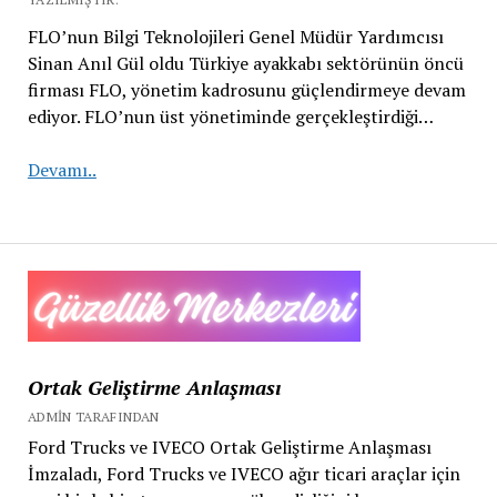
FLO’nun Bilgi Teknolojileri Genel Müdür Yardımcısı
Sinan Anıl Gül oldu Türkiye ayakkabı sektörünün öncü
firması FLO, yönetim kadrosunu güçlendirmeye devam
ediyor. FLO’nun üst yönetiminde gerçekleştirdiği…
FLO’nun
Devamı..
Bilgi
Teknolojileri
Ortak Geliştirme Anlaşması
ADMIN TARAFINDAN
Ford Trucks ve IVECO Ortak Geliştirme Anlaşması
İmzaladı, Ford Trucks ve IVECO ağır ticari araçlar için