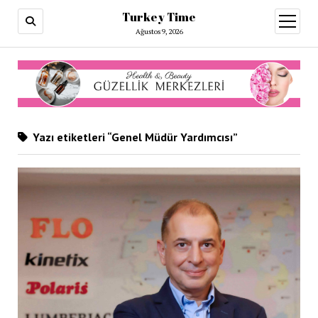
Turkey Time
menüy
aç
Ağustos 9, 2026
Yazı etiketleri “Genel Müdür Yardımcısı”