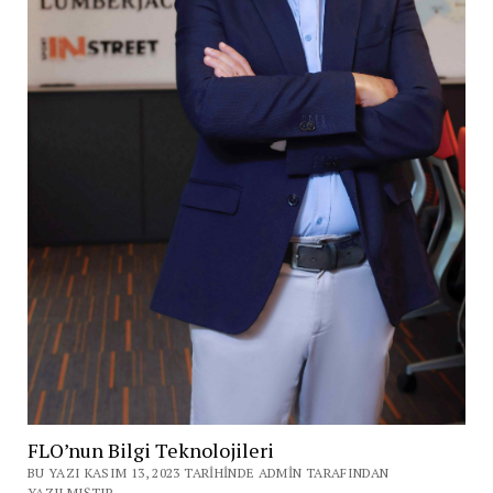
FLO’nun Bilgi Teknolojileri
BU YAZI KASIM 13, 2023 TARIHINDE ADMIN TARAFINDAN
YAZILMIŞTIR.