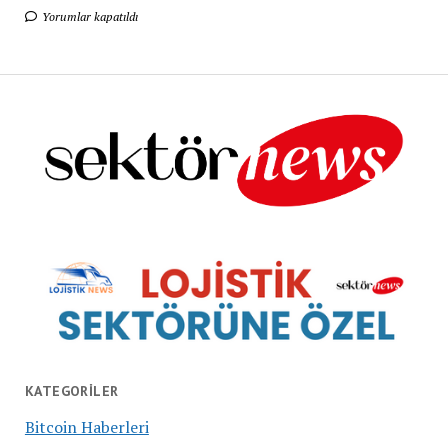
Yorumlar kapatıldı
KATEGORILER
Bitcoin Haberleri