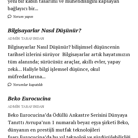
yeni bir kabin tasarımı ve mühendisliğini kapsayan
bağlayıcı bir...
Yorum yapın
Bilgisayarlar Nasıl Düşünür?
ADMIN TARAFINDAN
Bilgisayarlar Nasıl Düşünür? bilişimsel düşüncenin
tarihsel izlerini sürüyor Bilgisayarlar artık hayatımızın
tüm alanında; sürücüsüz araçlar, akıllı evler, yapay
zekâ… Haliyle bilgi işlemsel düşünce, okul
müfredatlarına...
Yorumlar kapatıldı
Beko Eurocucina
ADMIN TARAFINDAN
Beko Eurocucina’da Ödüllü Ankastre Serisini Dünyaya
Tanıttı Avrupa’nın 1 numaralı beyaz eşya şirketi Beko,
dünyanın en prestijli mutfak teknolojileri
fuarı Eurocucina’da bu yıl teknoloji ve sürdürülebilirliği