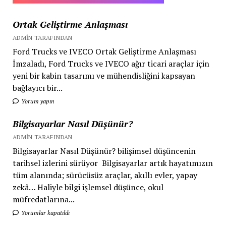
büyük
10
Ortak Geliştirme Anlaşması
fırsatı
ADMIN TARAFINDAN
açıkladı
Ford Trucks ve IVECO Ortak Geliştirme Anlaşması
İmzaladı, Ford Trucks ve IVECO ağır ticari araçlar için
yeni bir kabin tasarımı ve mühendisliğini kapsayan
bağlayıcı bir...
Yorum yapın
Bilgisayarlar Nasıl Düşünür?
ADMIN TARAFINDAN
Bilgisayarlar Nasıl Düşünür? bilişimsel düşüncenin
tarihsel izlerini sürüyor Bilgisayarlar artık hayatımızın
tüm alanında; sürücüsüz araçlar, akıllı evler, yapay
zekâ… Haliyle bilgi işlemsel düşünce, okul
müfredatlarına...
Yorumlar kapatıldı