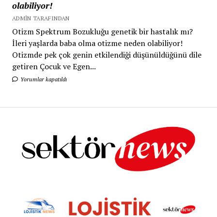
olabiliyor!
ADMIN TARAFINDAN
Otizm Spektrum Bozukluğu genetik bir hastalık mı?
İleri yaşlarda baba olma otizme neden olabiliyor!
Otizmde pek çok genin etkilendiği düşünüldüğünü dile
getiren Çocuk ve Egen...
Yorumlar kapatıldı