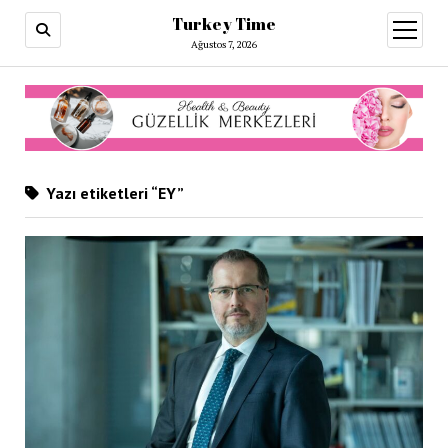
Turkey Time
menüy
aç
Ağustos 7, 2026
Yazı etiketleri “EY”