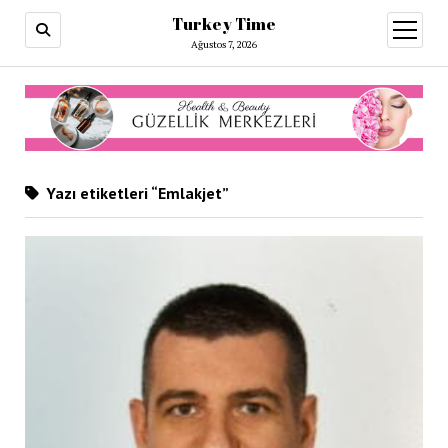
Turkey Time
menüy
aç
Ağustos 7, 2026
Yazı etiketleri “Emlakjet”