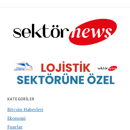
KATEGORILER
Bitcoin Haberleri
Ekonomi
Fuarlar