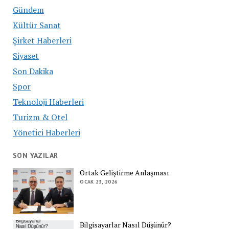
Gündem
Kültür Sanat
Şirket Haberleri
Siyaset
Son Dakika
Spor
Teknoloji Haberleri
Turizm & Otel
Yönetici Haberleri
SON YAZILAR
Ortak Geliştirme Anlaşması
OCAK 23, 2026
Bilgisayarlar Nasıl Düşünür?