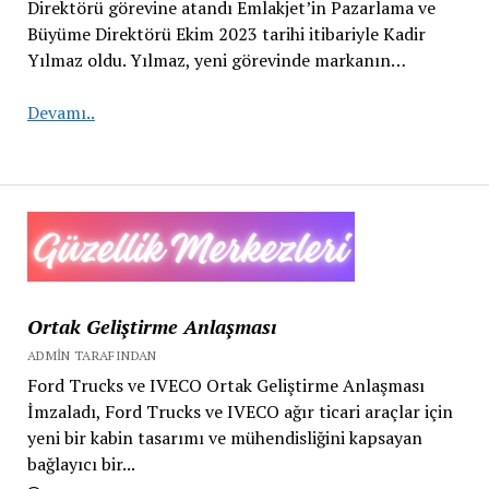
Direktörü görevine atandı Emlakjet’in Pazarlama ve
Büyüme Direktörü Ekim 2023 tarihi itibariyle Kadir
Yılmaz oldu. Yılmaz, yeni görevinde markanın…
Kadir
Devamı..
Yılmaz
Emlakjet’in
Pazarlama
ve
Büyüme
Direktörü
Ortak Geliştirme Anlaşması
ADMIN TARAFINDAN
Ford Trucks ve IVECO Ortak Geliştirme Anlaşması
İmzaladı, Ford Trucks ve IVECO ağır ticari araçlar için
yeni bir kabin tasarımı ve mühendisliğini kapsayan
bağlayıcı bir...