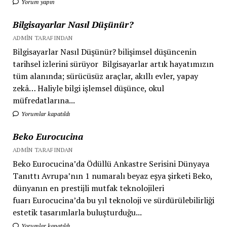
Yorum yapın
Bilgisayarlar Nasıl Düşünür?
ADMIN TARAFINDAN
Bilgisayarlar Nasıl Düşünür? bilişimsel düşüncenin
tarihsel izlerini sürüyor Bilgisayarlar artık hayatımızın
tüm alanında; sürücüsüz araçlar, akıllı evler, yapay
zekâ… Haliyle bilgi işlemsel düşünce, okul
müfredatlarına...
Yorumlar kapatıldı
Beko Eurocucina
ADMIN TARAFINDAN
Beko Eurocucina’da Ödüllü Ankastre Serisini Dünyaya
Tanıttı Avrupa’nın 1 numaralı beyaz eşya şirketi Beko,
dünyanın en prestijli mutfak teknolojileri
fuarı Eurocucina’da bu yıl teknoloji ve sürdürülebilirliği
estetik tasarımlarla buluşturduğu...
Yorumlar kapatıldı