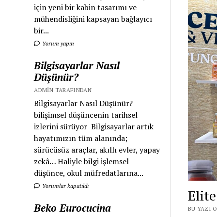
için yeni bir kabin tasarımı ve
mühendisliğini kapsayan bağlayıcı
bir...
Yorum yapın
Bilgisayarlar Nasıl
Düşünür?
ADMIN TARAFINDAN
Bilgisayarlar Nasıl Düşünür?
bilişimsel düşüncenin tarihsel
izlerini sürüyor Bilgisayarlar artık
hayatımızın tüm alanında;
sürücüsüz araçlar, akıllı evler, yapay
zekâ… Haliyle bilgi işlemsel
düşünce, okul müfredatlarına...
Yorumlar kapatıldı
Elit
Beko Eurocucina
BU YAZI O