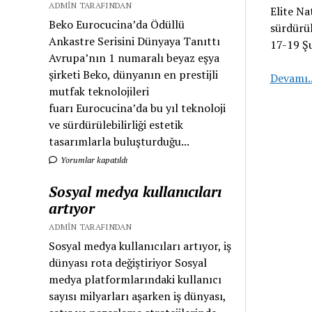
ADMIN TARAFINDAN
Elite Na
Beko Eurocucina’da Ödüllü
sürdürül
Ankastre Serisini Dünyaya Tanıttı
17-19 Ş
Avrupa’nın 1 numaralı beyaz eşya
şirketi Beko, dünyanın en prestijli
Devamı.
mutfak teknolojileri
fuarı Eurocucina’da bu yıl teknoloji
ve sürdürülebilirliği estetik
tasarımlarla buluşturduğu...
Yorumlar kapatıldı
Sosyal medya kullanıcıları
artıyor
ADMIN TARAFINDAN
Sosyal medya kullanıcıları artıyor, iş
dünyası rota değiştiriyor Sosyal
medya platformlarındaki kullanıcı
sayısı milyarları aşarken iş dünyası,