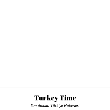
Turkey Time
Son dakika Türkiye Haberleri