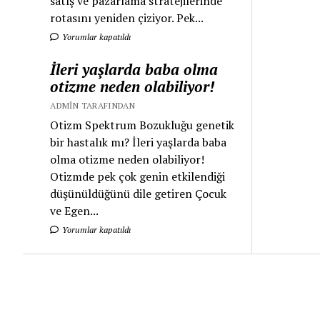
satış ve pazarlama stratejilerinde
rotasını yeniden çiziyor. Pek...
Yorumlar kapatıldı
İleri yaşlarda baba olma
otizme neden olabiliyor!
ADMIN TARAFINDAN
Otizm Spektrum Bozukluğu genetik
bir hastalık mı? İleri yaşlarda baba
olma otizme neden olabiliyor!
Otizmde pek çok genin etkilendiği
düşünüldüğünü dile getiren Çocuk
ve Egen...
Yorumlar kapatıldı