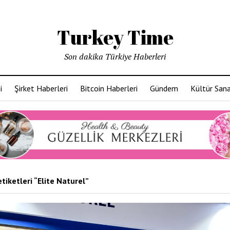
Turkey Time
Son dakika Türkiye Haberleri
i
Şirket Haberleri
Bitcoin Haberleri
Gündem
Kültür San
tiketleri “Elite Naturel”