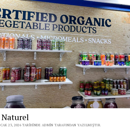
e Naturel
CAK 23, 2026 TARIHINDE ADMIN TARAFINDAN YAZILMIŞTIR.