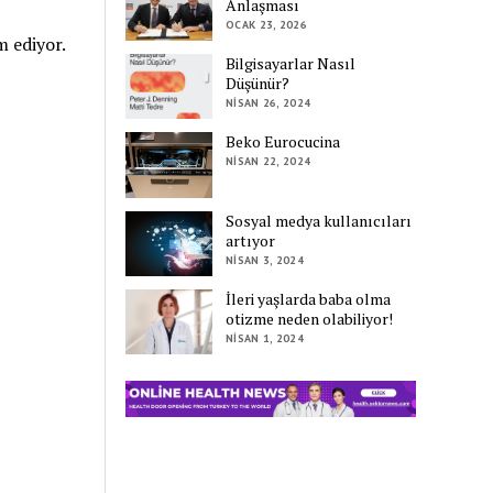
Anlaşması
OCAK 23, 2026
m ediyor.
Bilgisayarlar Nasıl
Düşünür?
NISAN 26, 2024
Beko Eurocucina
NISAN 22, 2024
Sosyal medya kullanıcıları
artıyor
NISAN 3, 2024
İleri yaşlarda baba olma
otizme neden olabiliyor!
NISAN 1, 2024