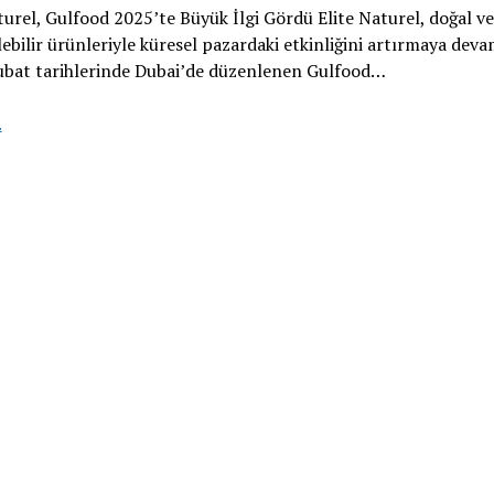
turel, Gulfood 2025’te Büyük İlgi Gördü Elite Naturel, doğal ve
ebilir ürünleriyle küresel pazardaki etkinliğini artırmaya deva
ubat tarihlerinde Dubai’de düzenlenen Gulfood…
Elite
.
Naturel