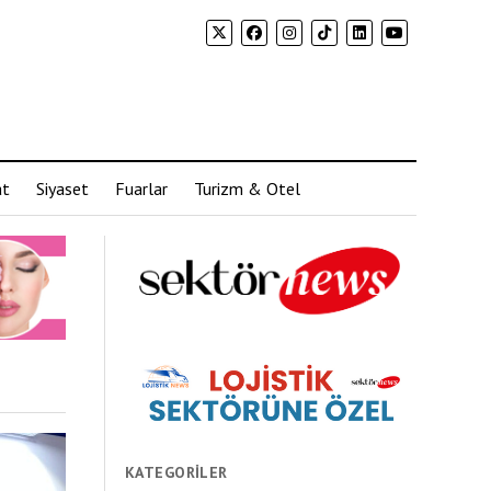
at
Siyaset
Fuarlar
Turizm & Otel
KATEGORILER