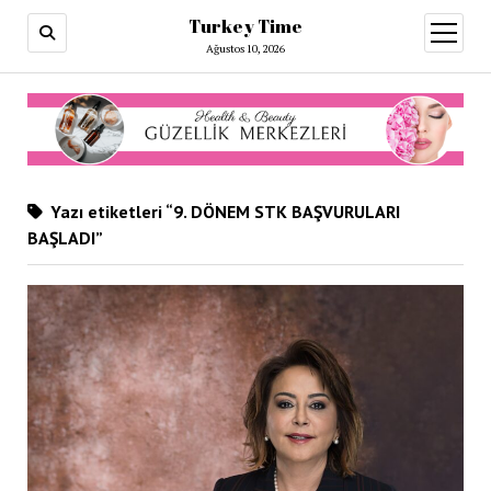
Turkey Time
menüy
aç
Ağustos 10, 2026
Yazı etiketleri “9. DÖNEM STK BAŞVURULARI
BAŞLADI”