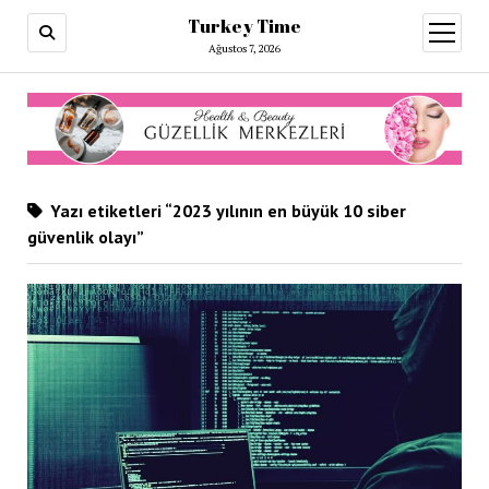
Turkey Time
menüy
aç
Ağustos 7, 2026
Yazı etiketleri “2023 yılının en büyük 10 siber
güvenlik olayı”