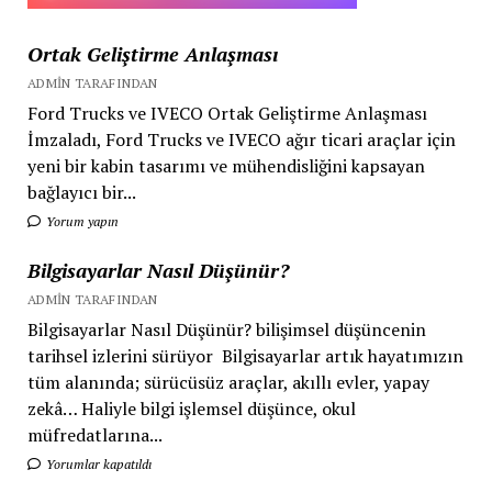
olayı
Ortak Geliştirme Anlaşması
ADMIN TARAFINDAN
Ford Trucks ve IVECO Ortak Geliştirme Anlaşması
İmzaladı, Ford Trucks ve IVECO ağır ticari araçlar için
yeni bir kabin tasarımı ve mühendisliğini kapsayan
bağlayıcı bir...
Yorum yapın
Bilgisayarlar Nasıl Düşünür?
ADMIN TARAFINDAN
Bilgisayarlar Nasıl Düşünür? bilişimsel düşüncenin
tarihsel izlerini sürüyor Bilgisayarlar artık hayatımızın
tüm alanında; sürücüsüz araçlar, akıllı evler, yapay
zekâ… Haliyle bilgi işlemsel düşünce, okul
müfredatlarına...
Yorumlar kapatıldı