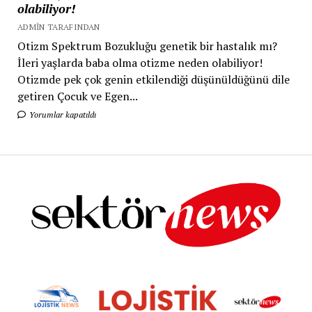
olabiliyor!
ADMIN TARAFINDAN
Otizm Spektrum Bozukluğu genetik bir hastalık mı?
İleri yaşlarda baba olma otizme neden olabiliyor!
Otizmde pek çok genin etkilendiği düşünüldüğünü dile
getiren Çocuk ve Egen...
Yorumlar kapatıldı