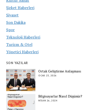
Kültür Sanat
Şirket Haberleri
Siyaset
Son Dakika
Spor
Teknoloji Haberleri
Turizm & Otel
Yönetici Haberleri
SON YAZILAR
Ortak Geliştirme Anlaşması
OCAK 23, 2026
Bilgisayarlar Nasıl Düşünür?
NISAN 26, 2024