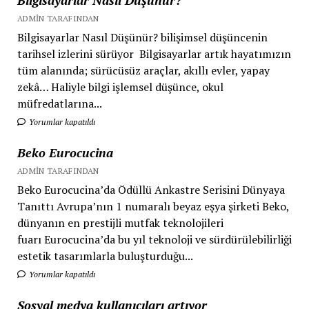
Bilgisayarlar Nasıl Düşünür?
ADMIN TARAFINDAN
Bilgisayarlar Nasıl Düşünür? bilişimsel düşüncenin
tarihsel izlerini sürüyor Bilgisayarlar artık hayatımızın
tüm alanında; sürücüsüz araçlar, akıllı evler, yapay
zekâ… Haliyle bilgi işlemsel düşünce, okul
müfredatlarına...
Yorumlar kapatıldı
Beko Eurocucina
ADMIN TARAFINDAN
Beko Eurocucina’da Ödüllü Ankastre Serisini Dünyaya
Tanıttı Avrupa’nın 1 numaralı beyaz eşya şirketi Beko,
dünyanın en prestijli mutfak teknolojileri
fuarı Eurocucina’da bu yıl teknoloji ve sürdürülebilirliği
estetik tasarımlarla buluşturduğu...
Yorumlar kapatıldı
Sosyal medya kullanıcıları artıyor