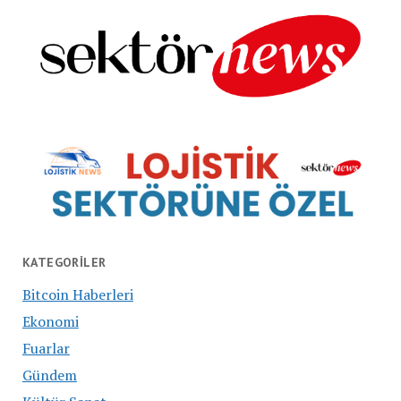
KATEGORILER
Bitcoin Haberleri
Ekonomi
Fuarlar
Gündem