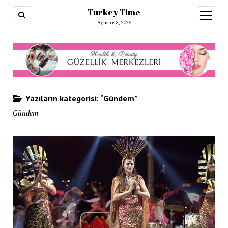
Turkey Time
menüy
aç
Ağustos 8, 2026
Yazıların kategorisi: “Gündem”
Gündem