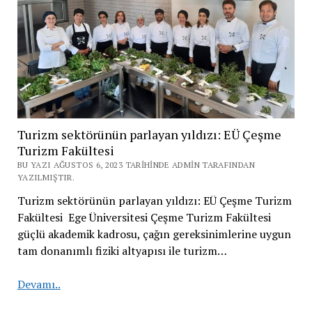
Turizm sektörünün parlayan yıldızı: EÜ Çeşme
Turizm Fakültesi
BU YAZI AĞUSTOS 6, 2023 TARIHINDE ADMIN TARAFINDAN
YAZILMIŞTIR.
Turizm sektörünün parlayan yıldızı: EÜ Çeşme Turizm
Fakültesi Ege Üniversitesi Çeşme Turizm Fakültesi
güçlü akademik kadrosu, çağın gereksinimlerine uygun
tam donanımlı fiziki altyapısı ile turizm…
Turizm
Devamı..
sektörünün